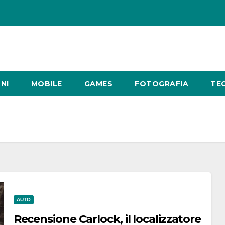
NI
MOBILE
GAMES
FOTOGRAFIA
TE
AUTO
Recensione Carlock, il localizzatore