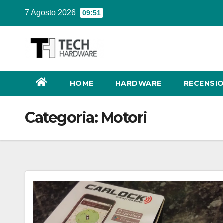
Salta
7 Agosto 2026
09:51
al
contenuto
HOME
HARDWARE
RECENSIO
Categoria:
Motori