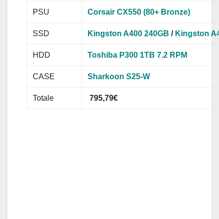
PSU
Corsair CX550 (80+ Bronze)
SSD
Kingston A400 240GB
/
Kingston A
HDD
Toshiba P300 1TB 7.2 RPM
CASE
Sharkoon S25-W
Totale
795,79€