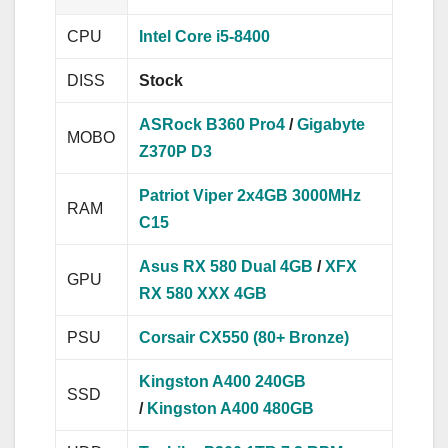
CPU
Intel Core i5-8400
DISS
Stock
ASRock B360 Pro4
/
Gigabyte
MOBO
Z370P D3
Patriot Viper 2x4GB 3000MHz
RAM
C15
Asus RX 580 Dual 4GB
/
XFX
GPU
RX 580 XXX 4GB
PSU
Corsair CX550 (80+ Bronze)
Kingston A400 240GB
SSD
/
Kingston A400 480GB