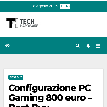
Salta
8 Agosto 2026
18:48
al
contenuto
BEST BUY
Configurazione PC
Gaming 800 euro –