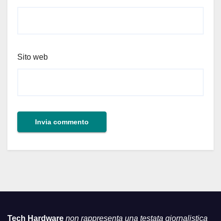
Sito web
Tech Hardware
non rappresenta una testata giornalistica