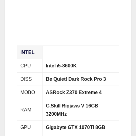
INTEL
CPU
Intel i5-8600K
DISS
Be Quiet! Dark Rock Pro 3
MOBO
ASRock Z370 Extreme 4
G.Skill Ripjaws V 16GB
RAM
3200MHz
GPU
Gigabyte GTX 1070Ti 8GB