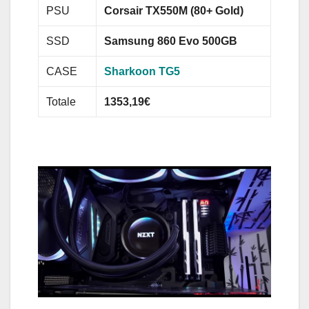
PSU
Corsair TX550M (80+ Gold)
SSD
Samsung 860 Evo 500GB
CASE
Sharkoon TG5
Totale
1353,19€