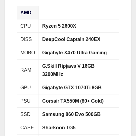
AMD
CPU
Ryzen 5 2600X
DISS
DeepCool Captain 240EX
MOBO
Gigabyte X470 Ultra Gaming
G.Skill Ripjaws V 16GB
RAM
3200MHz
GPU
Gigabyte GTX 1070Ti 8GB
PSU
Corsair TX550M (80+ Gold)
SSD
Samsung 860 Evo 500GB
CASE
Sharkoon TG5