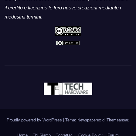
il credito e licenzino le loro nuove creazioni mediante i
medesimi termini.
Proudly powered by WordPress
|
Tema: Newspaperex di
Themeansar
.
Home
Chi Siamo
Contattaci
Cookie Policy
Forum