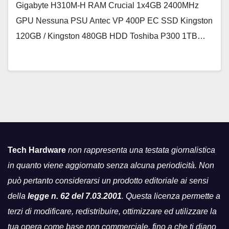
Gigabyte H310M-H RAM Crucial 1x4GB 2400MHz
GPU Nessuna PSU Antec VP 400P EC SSD Kingston
120GB / Kingston 480GB HDD Toshiba P300 1TB…
Tech Hardware
non rappresenta una testata giornalistica
in quanto viene aggiornato senza alcuna periodicità. Non
può pertanto considerarsi un prodotto editoriale ai sensi
della
legge n. 62 del 7.03.2001
. Questa licenza permette a
terzi di modificare, redistribuire, ottimizzare ed utilizzare la
tua opera come base non commerciale, fino a che ti diano