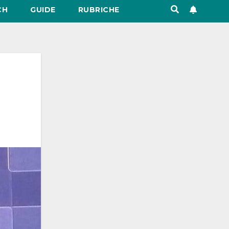
CH
GUIDE
RUBRICHE