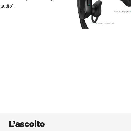
’audio).
L’ascolto