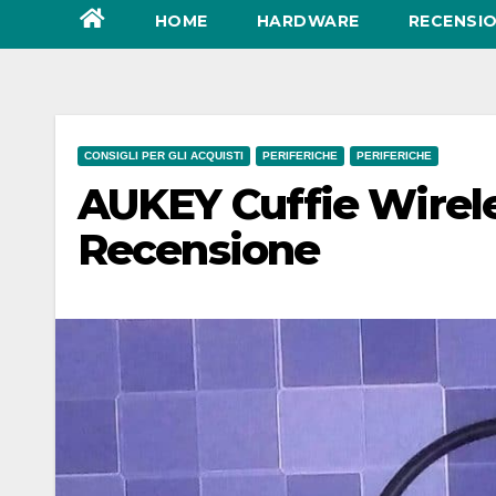
HOME
HARDWARE
RECENSIO
CONSIGLI PER GLI ACQUISTI
PERIFERICHE
PERIFERICHE
AUKEY Cuffie Wirele
Recensione