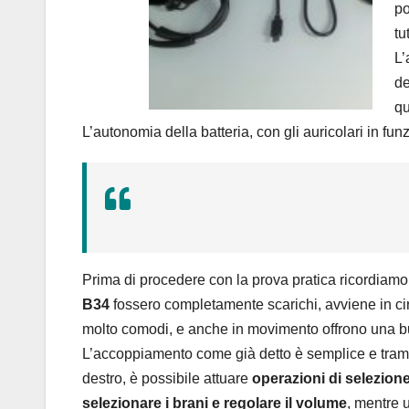
po
tu
L’
de
qu
L’autonomia della batteria, con gli auricolari in fun
Prima di procedere con la prova pratica ricordiamo
B34
fossero completamente scarichi, avviene in ci
molto comodi, e anche in movimento offrono una bu
L’accoppiamento come già detto è semplice e tramit
destro, è possibile attuare
operazioni di selezion
selezionare i brani e regolare il volume
, mentre u