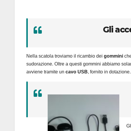
Gli acc
Nella scatola troviamo il ricambio dei
gommini
che
sudorazione. Oltre a questi gommini abbiamo solamen
avviene tramite un
cavo USB
, fornito in dotazione.
Gl