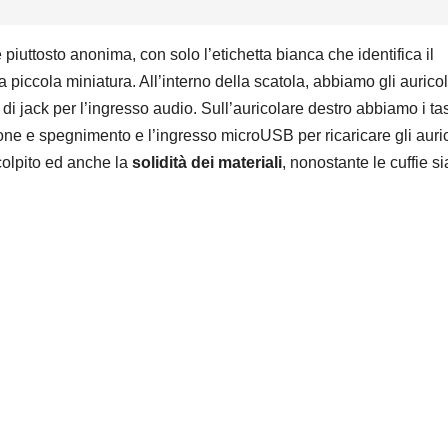
piuttosto anonima, con solo l’etichetta bianca che identifica il
piccola miniatura. All’interno della scatola, abbiamo gli auricol
 di jack per l’ingresso audio. Sull’auricolare destro abbiamo i tas
one e spegnimento e l’ingresso microUSB per ricaricare gli auric
colpito ed anche la
s
olidità dei materiali
, nonostante le cuffie s