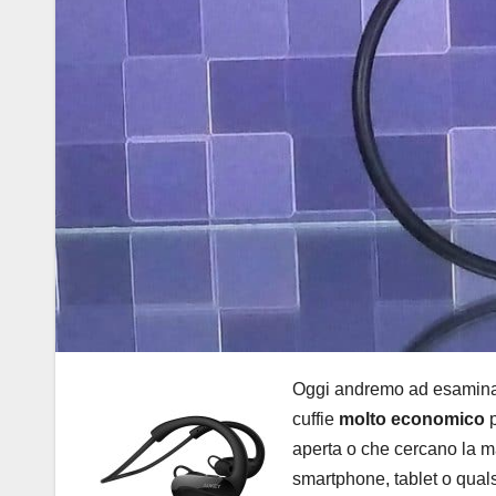
Oggi andremo ad esamina
cuffie
molto economico
p
aperta o che cercano la 
smartphone, tablet o quals