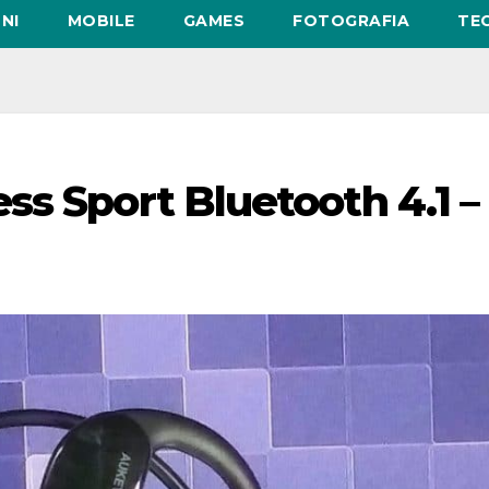
NI
MOBILE
GAMES
FOTOGRAFIA
TE
ss Sport Bluetooth 4.1 –