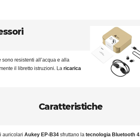
essori
 sono resistenti all’acqua e alla
te il libretto istruzioni. La
ricarica
Caratteristiche
i auricolari
Aukey EP-B34
sfruttano la
tecnologia Bluetooth 4