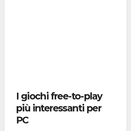
I giochi free-to-play
più interessanti per
PC