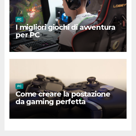
PC
I migliori giochi di avventura
per PC
PC
Come creare la postazione
da gaming perfetta