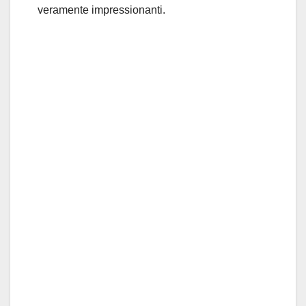
veramente impressionanti.