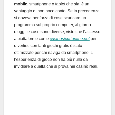
mobile
, smartphone o tablet che sia, è un
vantaggio di non poco conto. Se in precedenza
si doveva per forza di cose scaricare un
programma sul proprio computer, al giorno
d’oggi le cose sono diverse, visto che l’accesso
a piattaforme come
casinosicurionline.net
per
divertirsi con tanti giochi gratis è stato
ottimizzato per chi naviga da smartphone. E
l’esperienza di gioco non ha più nulla da
invidiare a quella che si prova nei casinò reali.