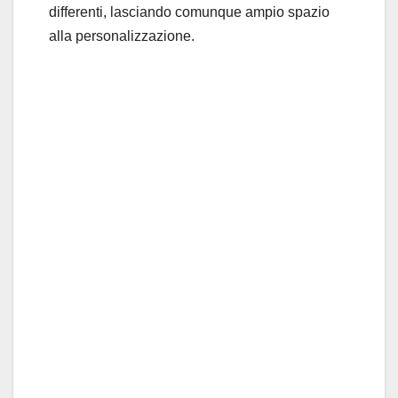
differenti, lasciando comunque ampio spazio
alla personalizzazione.