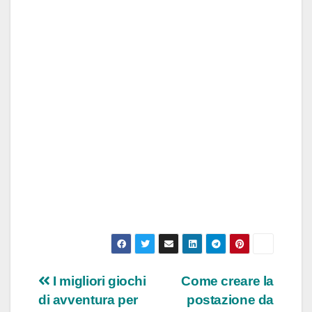
Navigazione
I migliori giochi
Come creare la
di avventura per
postazione da