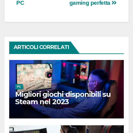
articoli
PC
gaming perfetta
ARTICOLI CORRELATI
PC
Migliori giochi disponibili su
Steam nel 2023