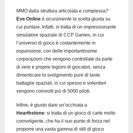
MMO dalla struttura articolata e complessa?
Eve Online
è sicuramente la scelta giusta su
cui puntare. Infatti, si tratta di un impressionante
simulatore spaziale di CCP Games, in cui
l’universo di gioco è costantemente in
espansione, con delle importantissime
corporazioni che vengono controllate da parte
di vere e proprie legioni di giocatori, senza
dimenticare lo svolgimento pure di tante
battaglie spaziali, in cui spesso e volentieri
vengono coinvolti più di 5000 piloti.
Infine, è giusto dare un’occhiata a
Hearthstone
: si tratta di un gioco di carte molto
coinvolgente, che ha il suo punto di forza nel
proporre una vasta gamma di stili di gioco