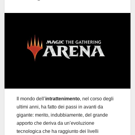
Il mondo dell’
intrattenimento
, nel corso degli
ultimi anni, ha fatto dei passi in avanti da
gigante: merito, indubbiamente, del grande
apporto che deriva da un’evoluzione
tecnologica che ha raggiunto dei livelli