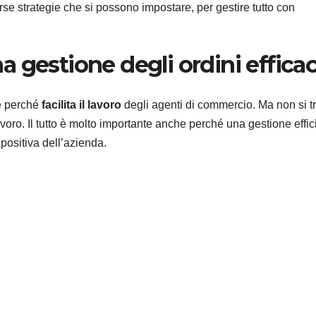
rse strategie che si possono impostare, per gestire tutto con
 gestione degli ordini efficac
te perché
facilita il lavoro
degli agenti di commercio. Ma non si tr
avoro. Il tutto è molto importante anche perché una gestione effic
 positiva dell’azienda.