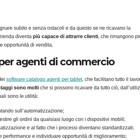
egnare subito e senza ostacoli e da questo se ne ricavano la
’azienda diventa
più capace di attrarre clienti
, che rimangono pi
 opportunità di vendita.
 per agenti di commercio
dei
software catalogo agenti per tablet
, che facilitano tutto il lavo
ntaggi sono molti
che si possono ricavare da tutto ciò, dall’utili
li sono le utilità:
ntando sull’automatizzazione;
stire gli ordini da qualsiasi luogo con i dispositivi mobili;
atizzazione e al fatto che i processi diventano standardizzati;
le performance e individuare opportunità di miglioramento;