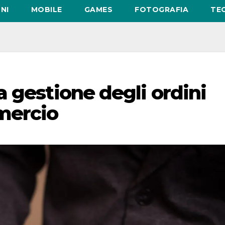
NI
MOBILE
GAMES
FOTOGRAFIA
TE
 gestione degli ordini
mercio