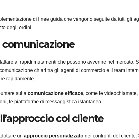
plementazione di linee guida che vengono seguite da tutti gli ag
to degli ordini.
di comunicazione
adattare ai rapidi mutamenti che possono avvenire nel mercato. S
omunicazione chiari tra gli agenti di commercio e il team intern
ere rapidamente.
puntare sulla
comunicazione efficace
, come le videochiamate, 
ioni, le piattaforme di messaggistica istantanea.
l’approccio col cliente
 adottare un
approccio personalizzato
nei confronti del cliente.