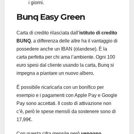
i giorni.
Bunq Easy Green
Carta di credito rilasciata dall’
istituto di credito
BUNQ
, a differenza delle altre ha il vantaggio di
possedere anche un IBAN (olandese). È la
carta perfetta per chi ama l’ambiente. Ogni 100
euro spesi dal cliente usando la carta, Bunq si
impegna a piantare un nuovo albero.
È possibile ricaricarla con un bonifico per
esempio e i pagamenti con Apple Pay e Google
Pay sono accettati. Il costo di attivazione non
c’è, però le spese mensili da sostenere sono di
17,99€.
Con questa cifra mensile però
vengono