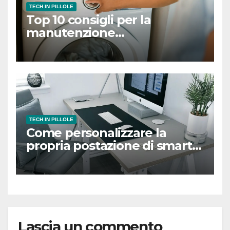
TECH IN PILLOLE
Top 10 consigli per la
manutenzione
dell’asciugatrice
TECH IN PILLOLE
Come personalizzare la
propria postazione di smart
working
Lascia un commento