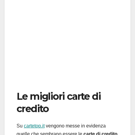
Le migliori carte di
credito
Su
cartetop.it
vengono messe in evidenza
quelle che sembrano essere le
carte di credito