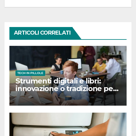
ARTICOLI CORRELATI
TECH IN PILLOLE
Strumenti digitali e libri:
innovazione o tradizione per
la didattica a scuola?