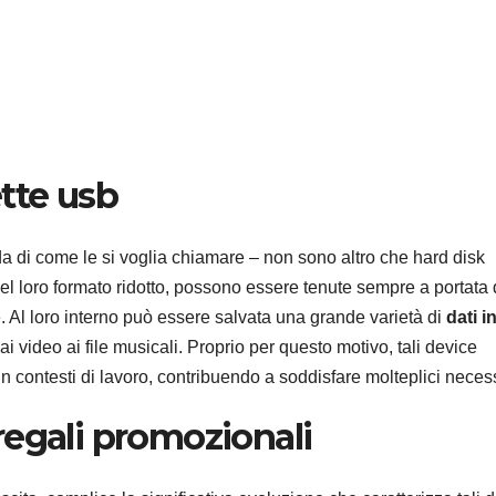
tte usb
a di come le si voglia chiamare – non sono altro che hard disk
 del loro formato ridotto, possono essere tenute sempre a portata 
. Al loro interno può essere salvata una grande varietà di
dati i
dai video ai file musicali. Proprio per questo motivo, tali device
in contesti di lavoro, contribuendo a soddisfare molteplici necess
regali promozionali