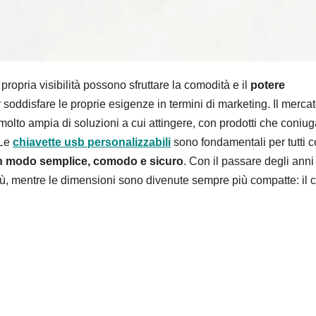
ropria visibilità possono sfruttare la comodità e il
potere
 soddisfare le proprie esigenze in termini di marketing. Il merca
 molto ampia di soluzioni a cui attingere, con prodotti che coniu
 Le
chiavette usb personalizzabili
sono fondamentali per tutti c
n modo semplice, comodo e sicuro
. Con il passare degli anni
ù, mentre le dimensioni sono divenute sempre più compatte: il 