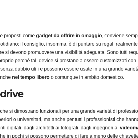
ere proposti come
gadget da offrire in omaggio
, conviene semp
otidiano; il consiglio, insomma, è di puntare su regali realmente 
e si devono promuovere una visibilità adeguata. Sono tutti requi
roprio perché tali device si prestano a essere customizzati con
senza dubbio utili e possono essere usate in una grande variet
 anche
nel tempo libero
o comunque in ambito domestico.
 drive
 che si dimostrano funzionali per una grande varietà di professio
eriori o universitari, ma anche per tutti i professionisti che hann
digitali, dagli architetti ai fotografi, dagli ingegneri ai
videom
che in pochi si possono permettere di fare a meno delle chiavett