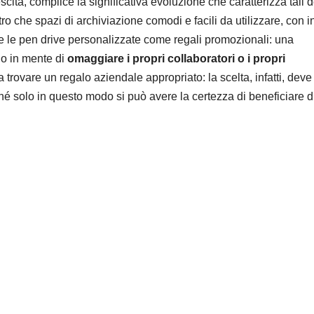
cita, complice la significativa evoluzione che caratterizza tali 
o che spazi di archiviazione comodi e facili da utilizzare, con i
ere le pen drive personalizzate come regali promozionali: una
no in mente di
omaggiare i propri collaboratori o i propri
a trovare un regalo aziendale appropriato: la scelta, infatti, deve
é solo in questo modo si può avere la certezza di beneficiare d