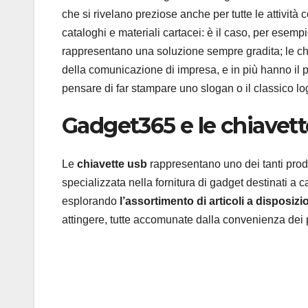
che si rivelano preziose anche per tutte le attivit
cataloghi e materiali cartacei: è il caso, per esempi
rappresentano una soluzione sempre gradita; le c
della comunicazione di impresa, e in più hanno il p
pensare di far stampare uno slogan o il classico l
Gadget365 e le chiavett
Le
chiavette usb
rappresentano uno dei tanti prod
specializzata nella fornitura di gadget destinati 
esplorando
l’assortimento di articoli a disposizi
attingere, tutte accomunate dalla convenienza dei 