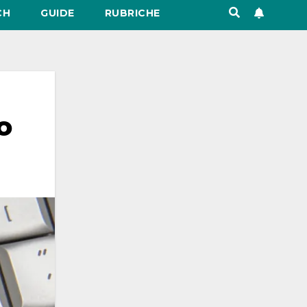
CH
GUIDE
RUBRICHE
o