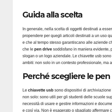
Guida alla scelta
In generale, nella scelta di oggetti destinati a ess
propendere per quegli articoli destinati a un uso qu
e che al tempo stesso garantiscano alle aziende ch
che le
pen drive
soddisfano in maniera evidente, p
slogan o un logo aziendale. Le chiavette usb sono 
ambiti: non solo in un contesto professionale, ma
Perché scegliere le pen
Le
chiavette usb
sono dispositivi di archiviazione
non solo: sono utili per gli studenti delle scuole sup
necessità di usare e gestire informazioni e documenti 
e così via. Non è esagerato o sbagliato affermare 