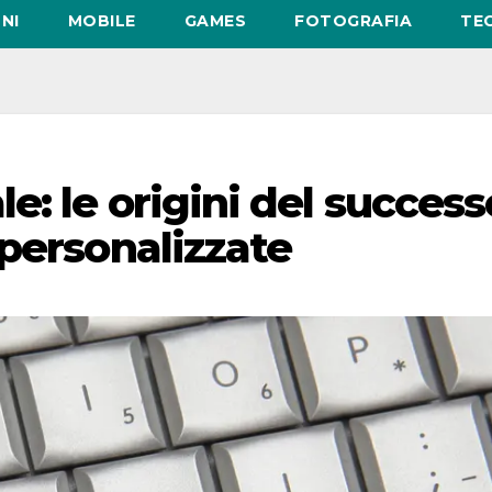
NI
MOBILE
GAMES
FOTOGRAFIA
TE
: le origini del success
 personalizzate