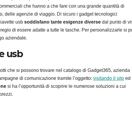
à commerciali che hanno a che fare con una grande quantità di
o, delle agenzie di viaggio. Di sicuro i gadget tecnologici
hiavette usb
soddisfano tante esigenze diverse
dal punto di vi
regio di essere adatte a tutte le tasche. Per personalizzarle si 
ogo aziendale.
e usb
otti che si possono trovare nel catalogo di Gadget365, azienda
a campagne di comunicazione tramite l’oggetto:
visitando il sito
ed
one
si ha l’opportunità di scoprire le numerose soluzioni a cui
prezzi.