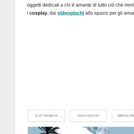
oggetti dedicati a chi è amante di tutto ciò che rien
i
cosplay
, dai
videogiochi
allo spazio per gli ama