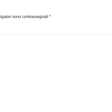
ligatori sono contrassegnati
*