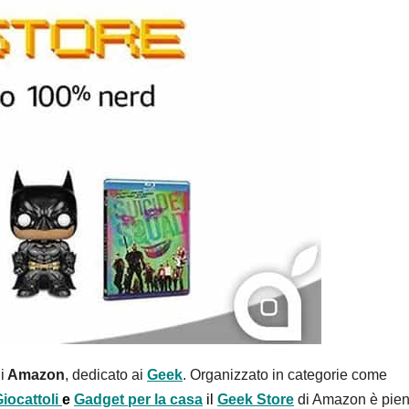
i
Amazon
, dedicato ai
Geek
. Organizzato in categorie come
iocattoli
e
Gadget per la casa
il
Geek Store
di Amazon è pien