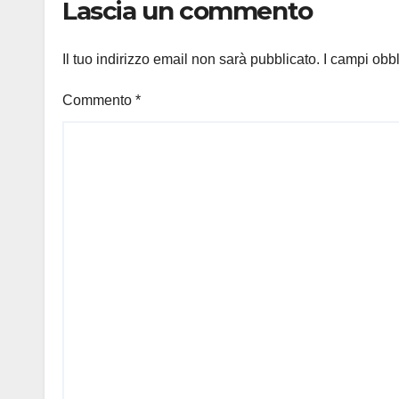
Lascia un commento
Il tuo indirizzo email non sarà pubblicato.
I campi obb
Commento
*