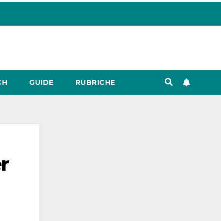
CH
GUIDE
RUBRICHE
r