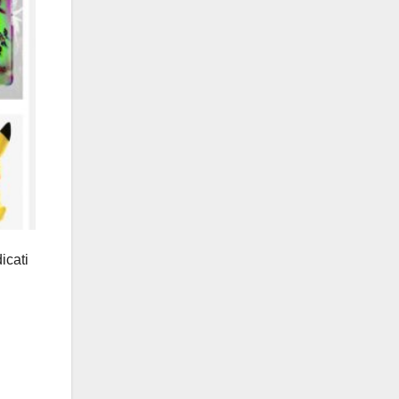
icati