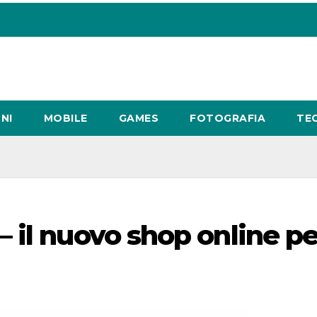
NI
MOBILE
GAMES
FOTOGRAFIA
TE
 il nuovo shop online pe