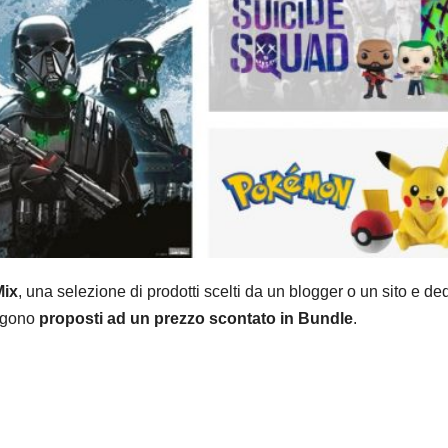
Mix
, una selezione di prodotti scelti da un blogger o un sito e ded
engono
proposti ad un prezzo scontato in Bundle
.