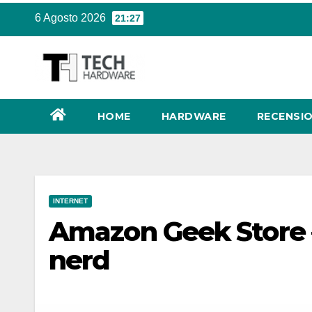
Salta
6 Agosto 2026
21:27
al
contenuto
HOME
HARDWARE
RECENSIO
INTERNET
Amazon Geek Store –
nerd