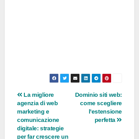
Navigazione
La migliore
Dominio siti web:
agenzia di web
come scegliere
articoli
marketing e
l’estensione
comunicazione
perfetta
digitale: strategie
per far crescere un