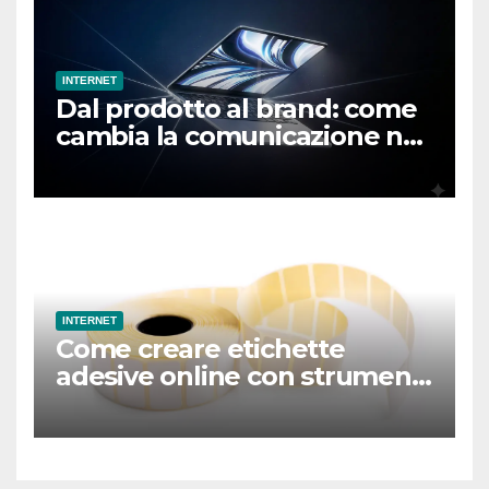
INTERNET
Dal prodotto al brand: come
cambia la comunicazione nel
mondo hardware
INTERNET
Come creare etichette
adesive online con strumenti
professionali