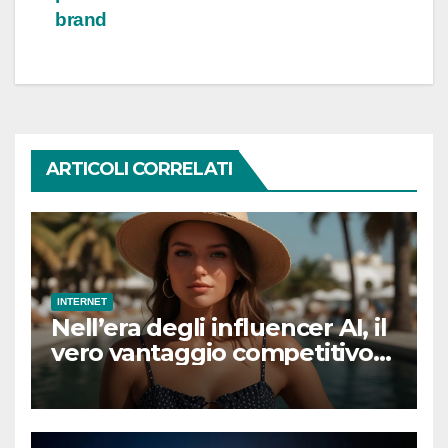
brand
ARTICOLI CORRELATI
INTERNET
Nell’era degli influencer AI, il
vero vantaggio competitivo
sarà essere umani