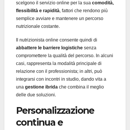
scelgono il servizio online per la sua
comodit
à
,
flessibilit
à
e rapidit
à
, fattori che rendono più
semplice avviare e mantenere un percorso
nutrizionale costante.
Il nutrizionista online consente quindi di
abbattere le barriere logistiche
senza
compromettere la qualità del percorso. In alcuni
casi, rappresenta la modalità principale di
relazione con il professionista; in altri, può
integrarsi con incontri in studio, dando vita a
una
gestione ibrida
che combina il meglio
delle due soluzioni.
Personalizzazione
continua e