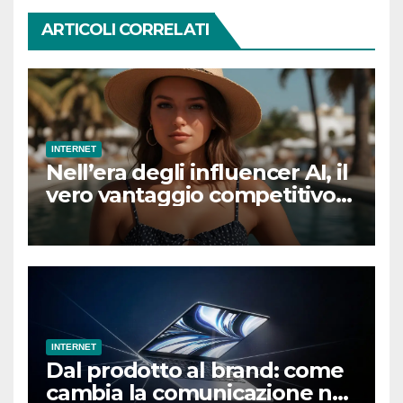
ARTICOLI CORRELATI
INTERNET
Nell’era degli influencer AI, il
vero vantaggio competitivo
sarà essere umani
INTERNET
Dal prodotto al brand: come
cambia la comunicazione nel