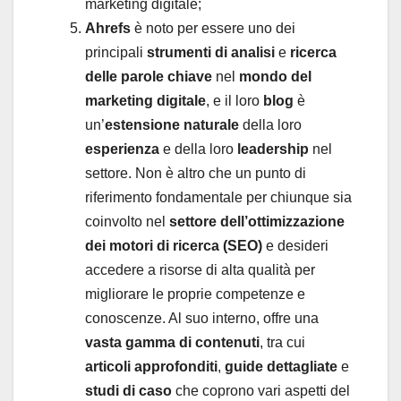
marketing digitale;
Ahrefs
è noto per essere uno dei
principali
strumenti di analisi
e
ricerca
delle parole chiave
nel
mondo del
marketing digitale
, e il loro
blog
è
un’
estensione naturale
della loro
esperienza
e della loro
leadership
nel
settore. Non è altro che un punto di
riferimento fondamentale per chiunque sia
coinvolto nel
settore dell’ottimizzazione
dei motori di ricerca (SEO)
e desideri
accedere a risorse di alta qualità per
migliorare le proprie competenze e
conoscenze. Al suo interno, offre una
vasta gamma di contenuti
, tra cui
articoli approfonditi
,
guide dettagliate
e
studi di caso
che coprono vari aspetti del