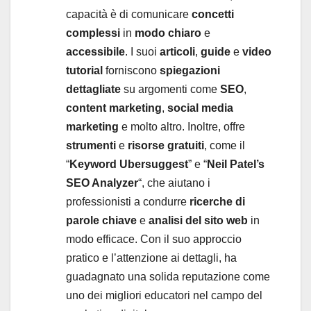
capacità è di comunicare
concetti
complessi
in
modo chiaro
e
accessibile
. I suoi
articoli
,
guide
e
video
tutorial
forniscono
spiegazioni
dettagliate
su argomenti come
SEO
,
content marketing
,
social media
marketing
e molto altro. Inoltre, offre
strumenti
e
risorse gratuiti
, come il
“
Keyword Ubersuggest
” e “
Neil Patel’s
SEO Analyzer
“, che aiutano i
professionisti a condurre
ricerche di
parole chiave
e
analisi del sito web
in
modo efficace. Con il suo approccio
pratico e l’attenzione ai dettagli, ha
guadagnato una solida reputazione come
uno dei migliori educatori nel campo del