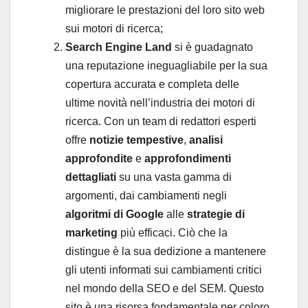
migliorare le prestazioni del loro sito web
sui motori di ricerca;
Search Engine Land
si è guadagnato
una reputazione ineguagliabile per la sua
copertura accurata e completa delle
ultime
novità
nell’industria dei motori di
ricerca. Con un team di redattori esperti
offre
notizie tempestive
,
analisi
approfondite
e
approfondimenti
dettagliati
su una vasta gamma di
argomenti, dai cambiamenti negli
algoritmi di Google
alle
strategie di
marketing
più efficaci. Ciò che la
distingue è la sua dedizione a mantenere
gli utenti informati sui
cambiamenti critici
nel mondo della SEO e del SEM. Questo
sito è una risorsa fondamentale per coloro