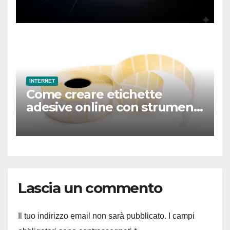
mondo hardware
INTERNET
Come creare etichette
adesive online con strumenti
professionali
Lascia un commento
Il tuo indirizzo email non sarà pubblicato.
I campi