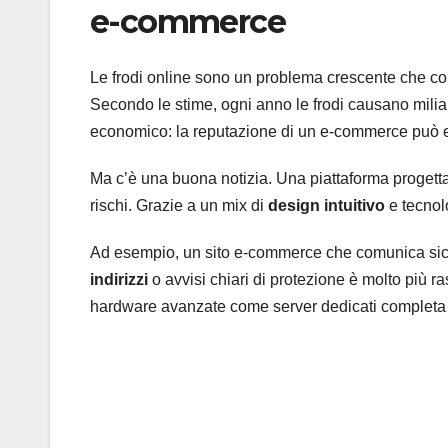
e-commerce
Le frodi online sono un problema crescente che co
Secondo le stime, ogni anno le frodi causano miliardi
economico: la reputazione di un e-commerce può 
Ma c’è una buona notizia. Una piattaforma progetta
rischi. Grazie a un mix di
design intuitivo
e tecnolo
Ad esempio, un sito e-commerce che comunica sicu
indirizzi
o avvisi chiari di protezione è molto più ra
hardware avanzate come server dedicati completa l