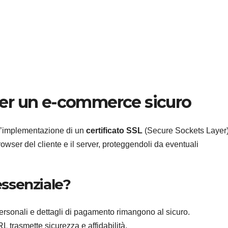
e per un e-commerce sicuro
 l’implementazione di un
certificato SSL
(Secure Sockets Layer)
 browser del cliente e il server, proteggendoli da eventuali
essenziale?
personali e dettagli di pagamento rimangono al sicuro.
RL trasmette sicurezza e affidabilità.