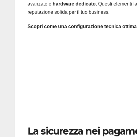
avanzate e
hardware dedicato
. Questi elementi l
reputazione solida per il tuo business.
Scopri come una configurazione tecnica ottimale
La sicurezza nei pagamen