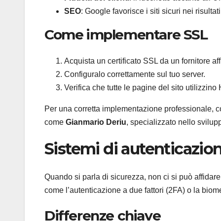
SEO
: Google favorisce i siti sicuri nei risultati
Come implementare SSL
Acquista un certificato SSL da un fornitore aff
Configuralo correttamente sul tuo server.
Verifica che tutte le pagine del sito utilizzin
Per una corretta implementazione professionale, co
come
Gianmario Deriu
, specializzato nello svilup
Sistemi di autenticazio
Quando si parla di sicurezza, non ci si può affidare
come l’autenticazione a due fattori (2FA) o la biom
Differenze chiave