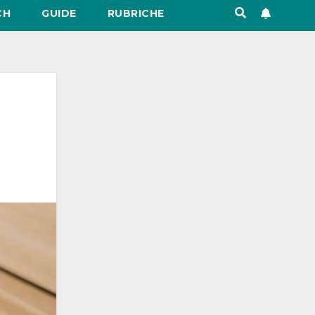
CH
GUIDE
RUBRICHE