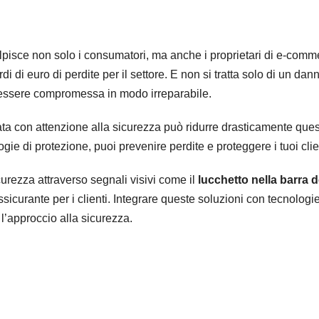
lpisce non solo i consumatori, ma anche i proprietari di e-comm
 di euro di perdite per il settore. E non si tratta solo di un dan
essere compromessa in modo irreparabile.
ta con attenzione alla sicurezza può ridurre drasticamente ques
gie di protezione, puoi prevenire perdite e proteggere i tuoi clie
rezza attraverso segnali visivi come il
lucchetto nella barra d
ssicurante per i clienti. Integrare queste soluzioni con tecnologi
’approccio alla sicurezza.