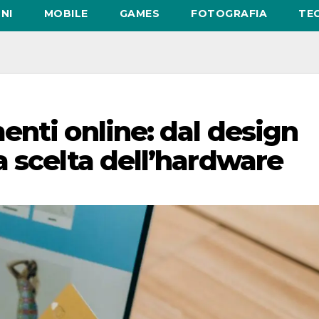
NI
MOBILE
GAMES
FOTOGRAFIA
TE
enti online: dal design
a scelta dell’hardware