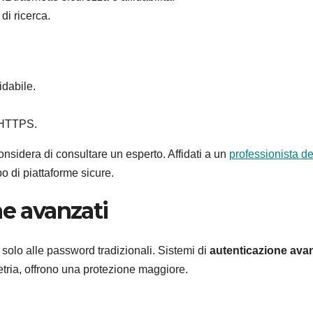
 di ricerca.
idabile.
o HTTPS.
nsidera di consultare un esperto. Affidati a un
professionista d
po di piattaforme sicure.
ne avanzati
 solo alle password tradizionali. Sistemi di
autenticazione ava
etria, offrono una protezione maggiore.