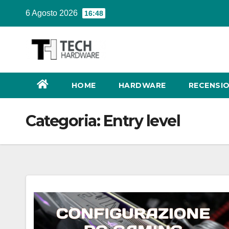
Salta
6 Agosto 2026
16:48
al
contenuto
HOME
HARDWARE
RECENSIO
Categoria:
Entry level