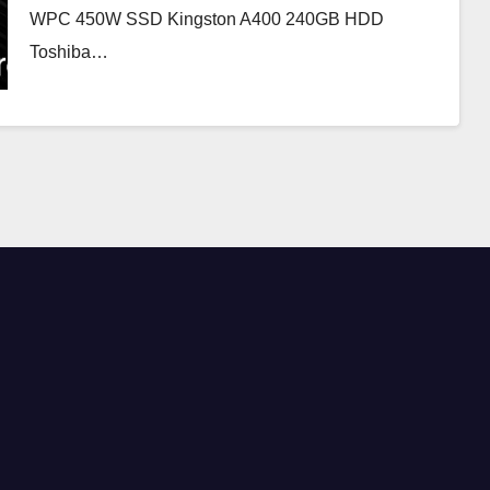
WPC 450W SSD Kingston A400 240GB HDD
Toshiba…