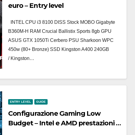
euro – Entry level
INTEL CPU i3 8100 DISS Stock MOBO Gigabyte
B360M-H RAM Crucial Ballistix Sports 8gb GPU
ASUS GTX 1050Ti Cerbero PSU Sharkoon WPC
450w (80+ Bronze) SSD Kingston A400 240GB
/ Kingston…
ENTRY LEVEL
GUIDE
Configurazione Gaming Low
Budget – Intel e AMD prestazioni a
confronto