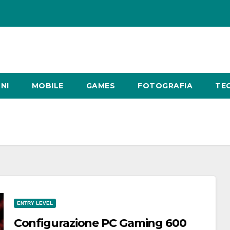
NI
MOBILE
GAMES
FOTOGRAFIA
TE
ENTRY LEVEL
Configurazione PC Gaming 600