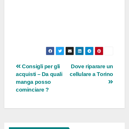
Navigazione
Consigli per gli
Dove riparare un
acquisti – Da quali
cellulare a Torino
articoli
manga posso
cominciare ?