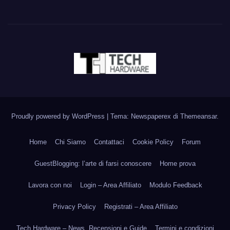
Proudly powered by WordPress
|
Tema: Newspaperex di
Themeansar
.
Home
Chi Siamo
Contattaci
Cookie Policy
Forum
GuestBlogging: l’arte di farsi conoscere
Home prova
Lavora con noi
Login – Area Affiliato
Modulo Feedback
Privacy Policy
Registrati – Area Affiliato
Tech Hardware – News, Recensioni e Guide
Termini e condizioni