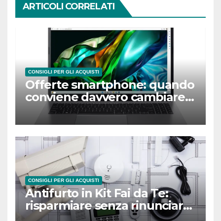
ARTICOLI CORRELATI
CONSIGLI PER GLI ACQUISTI
Offerte smartphone: quando
conviene davvero cambiare
telefono?
CONSIGLI PER GLI ACQUISTI
Antifurto in Kit Fai da Te:
risparmiare senza rinunciare
alla sicurezza