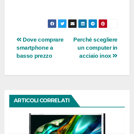
Navigazione
Dove comprare
Perché scegliere
smartphone a
un computer in
articoli
basso prezzo
acciaio inox
ARTICOLI CORRELATI