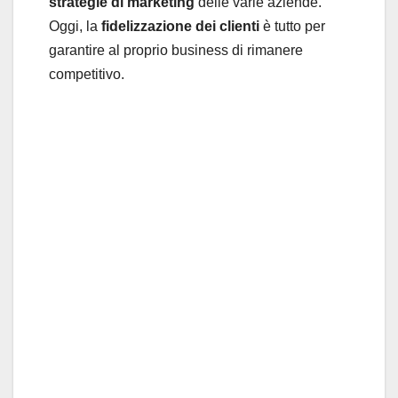
strategie di marketing
delle varie aziende.
Oggi, la
fidelizzazione dei clienti
è tutto per
garantire al proprio business di rimanere
competitivo.