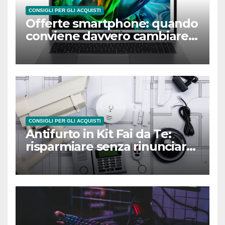
CONSIGLI PER GLI ACQUISTI
Offerte smartphone: quando
conviene davvero cambiare
telefono?
CONSIGLI PER GLI ACQUISTI
Antifurto in Kit Fai da Te:
risparmiare senza rinunciare
alla sicurezza