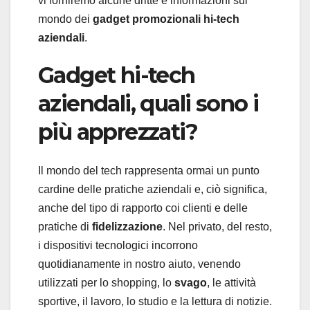
vi forniremo alcune dritte e informazioni sul
mondo dei
gadget
promozionali hi-tech
aziendali
.
Gadget hi-tech
aziendali, quali sono i
più apprezzati?
Il mondo del tech rappresenta ormai un punto
cardine delle pratiche aziendali e, ciò significa,
anche del tipo di rapporto coi clienti e delle
pratiche di
fidelizzazione
. Nel privato, del resto,
i dispositivi tecnologici incorrono
quotidianamente in nostro aiuto, venendo
utilizzati per lo shopping, lo
svago
, le attività
sportive, il lavoro, lo studio e la lettura di notizie.