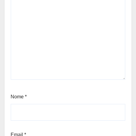
Nome
*
Email
*