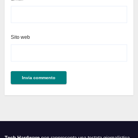
Sito web
Tech Hardware
non rappresenta una testata giornalistica