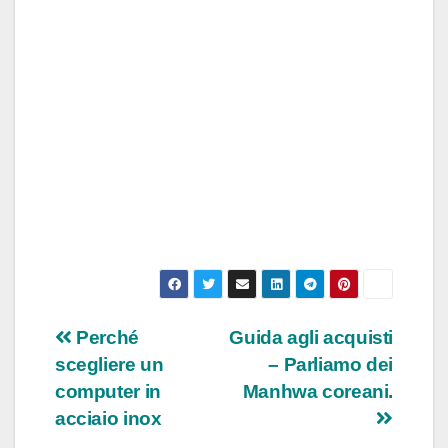
Navigazione
Perché
Guida agli acquisti
scegliere un
– Parliamo dei
articoli
computer in
Manhwa coreani.
acciaio inox