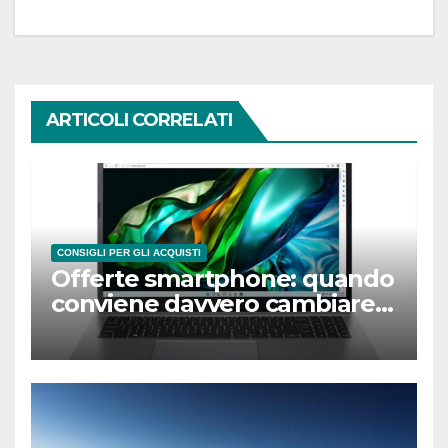
ARTICOLI CORRELATI
CONSIGLI PER GLI ACQUISTI
Offerte smartphone: quando
conviene davvero cambiare
telefono?