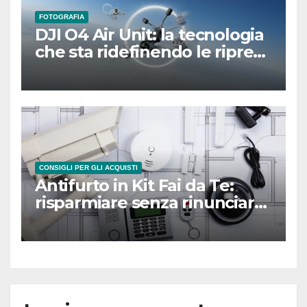
FOTOGRAFIA
DJI O4 Air Unit: la tecnologia
che sta ridefinendo le riprese
sportive dall’alto
CONSIGLI PER GLI ACQUISTI
Antifurto in Kit Fai da Te:
risparmiare senza rinunciare
alla sicurezza