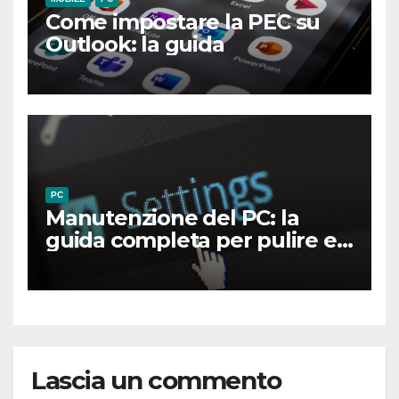
Come impostare la PEC su
Outlook: la guida
PC
Manutenzione del PC: la
guida completa per pulire e
ottimizzare il tuo computer
Lascia un commento