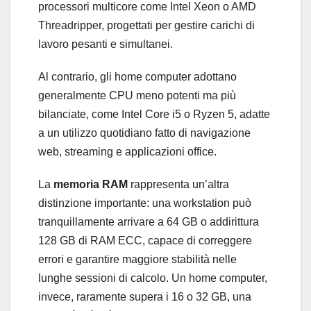
processori multicore come Intel Xeon o AMD
Threadripper, progettati per gestire carichi di
lavoro pesanti e simultanei.
Al contrario, gli home computer adottano
generalmente CPU meno potenti ma più
bilanciate, come Intel Core i5 o Ryzen 5, adatte
a un utilizzo quotidiano fatto di navigazione
web, streaming e applicazioni office.
La
memoria RAM
rappresenta un’altra
distinzione importante: una workstation può
tranquillamente arrivare a 64 GB o addirittura
128 GB di RAM ECC, capace di correggere
errori e garantire maggiore stabilità nelle
lunghe sessioni di calcolo. Un home computer,
invece, raramente supera i 16 o 32 GB, una