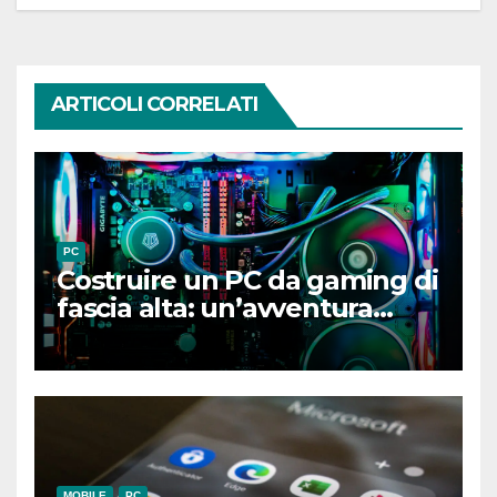
ARTICOLI CORRELATI
PC
Costruire un PC da gaming di
fascia alta: un’avventura
gratificante
MOBILE
PC