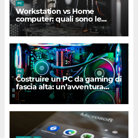
PC
Workstation vs Home
computer: quali sono le
differenze chiave?
PC
Costruire un PC da gaming di
fascia alta: un’avventura
gratificante