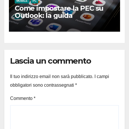
MOBILE
PC
Come impostare la PEC su
Outlook: la guida
Lascia un commento
Il tuo indirizzo email non sarà pubblicato.
I campi
obbligatori sono contrassegnati
*
Commento
*