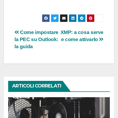
Navigazione
Come impostare
XMP: a cosa serve
la PEC su Outlook:
e come attivarlo
articoli
la guida
ARTICOLI CORRELATI