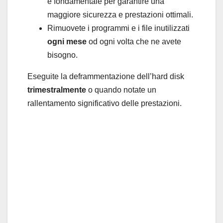
è fondamentale per garantire una
maggiore sicurezza e prestazioni ottimali.
Rimuovete i programmi e i file inutilizzati
ogni mese
od ogni volta che ne avete
bisogno.
Eseguite la deframmentazione dell’hard disk
trimestralmente
o quando notate un
rallentamento significativo delle prestazioni.