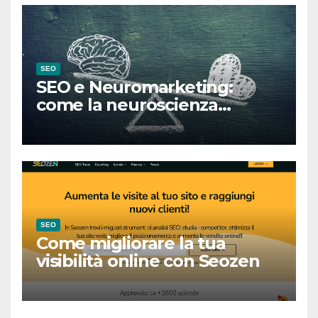
SEO
SEO e Neuromarketing:
come la neuroscienza
rivoluziona l’ottimizzazione
per i motori di ricerca
SEO
Come migliorare la tua
visibilità online con Seozen