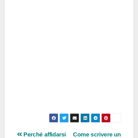
Navigazione
Perché affidarsi
Come scrivere un