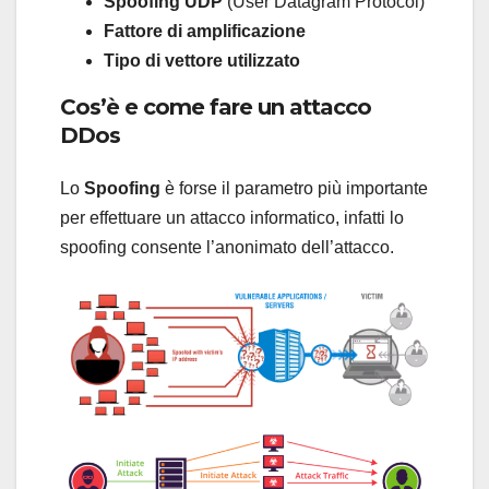
Spoofing UDP
(User Datagram Protocol)
Fattore di amplificazione
Tipo di vettore utilizzato
Cos’è e come fare un attacco
DDos
Lo
Spoofing
è forse il parametro più importante
per effettuare un attacco informatico, infatti lo
spoofing consente l’anonimato dell’attacco.