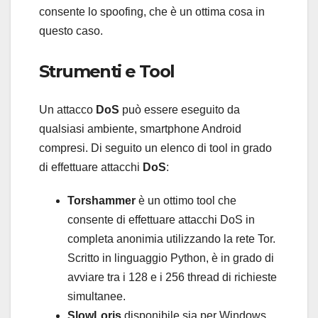
consente lo spoofing, che è un ottima cosa in
questo caso.
Strumenti e Tool
Un attacco
DoS
può essere eseguito da
qualsiasi ambiente, smartphone Android
compresi. Di seguito un elenco di tool in grado
di effettuare attacchi
DoS
:
Torshammer
è un ottimo tool che
consente di effettuare attacchi DoS in
completa anonimia utilizzando la rete Tor.
Scritto in linguaggio Python, è in grado di
avviare tra i 128 e i 256 thread di richieste
simultanee.
SlowLoris
disponibile sia per Windows