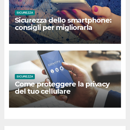
SICUREZZA
Sicurezza dello smartphone:
consigli per migliorarla
SICUREZZA
Come proteggere la privacy
del tuo cellulare