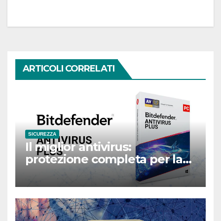
ARTICOLI CORRELATI
SICUREZZA
Il miglior antivirus:
protezione completa per la
sicurezza informatica