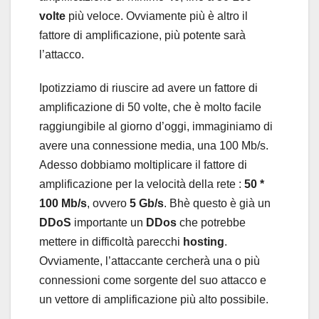
volte
più veloce. Ovviamente più è altro il
fattore di amplificazione, più potente sarà
l’attacco.
Ipotizziamo di riuscire ad avere un fattore di
amplificazione di 50 volte, che è molto facile
raggiungibile al giorno d’oggi, immaginiamo di
avere una connessione media, una 100 Mb/s.
Adesso dobbiamo moltiplicare il fattore di
amplificazione per la velocità della rete :
50 *
100 Mb/s
, ovvero
5 Gb/s
. Bhè questo è già un
DDoS
importante un
DDos
che potrebbe
mettere in difficoltà parecchi
hosting
.
Ovviamente, l’attaccante cercherà una o più
connessioni come sorgente del suo attacco e
un vettore di amplificazione più alto possibile.