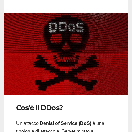
Cos’è il DDos?
Un attacco
Denial of Service (DoS)
è una
tipologia di attacco ai Server mirato al