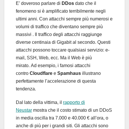
E’ doveroso parlare di
DDos
dato che il
fenomeno si è amplificato terribilmente negli
ultimi anni. Con attacchi sempre più numerosi e
volumi di traffico che diventano sempre più
massivi . Il traffico degli attacchi raggiunge
diverse centinaia di Gigabit al secondo. Questi
attacchi possono toccare qualsiasi servizio: e-
mail, SSH, Web, ecc. Ma il Web è più
mirato. Ad esempio, i famosi attacchi
contro
Cloudflare
e
Spamhaus
illustrano
perfettamente l’accelerazione di questa
tendenza.
Dal lato della vittima, il
rapporto di
Neustar
mostra che il costo stimato di un DDoS
in media oscilla tra 7.000 e 40.000 € all’ora, o
anche di più per i grandi siti. Gli attacchi sono