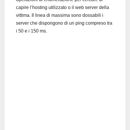
capire l’hosting utilizzato o il web server della
vittima. Il linea di massima sono dossabili i
server che dispongono di un ping compreso tra
i 50 e i 150 ms.