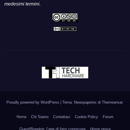
medesimi termini.
Proudly powered by WordPress
|
Tema: Newspaperex di
Themeansar
.
Home
Chi Siamo
Contattaci
Cookie Policy
Forum
GuestBlogging: l’arte di farsi conoscere
Home prova