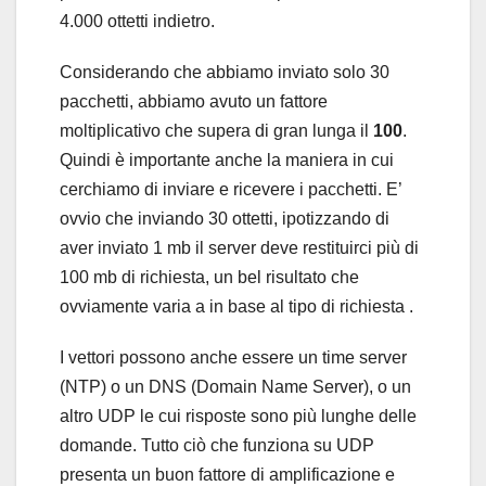
4.000 ottetti indietro.
Considerando che abbiamo inviato solo 30
pacchetti, abbiamo avuto un fattore
moltiplicativo che supera di gran lunga il
100
.
Quindi è importante anche la maniera in cui
cerchiamo di inviare e ricevere i pacchetti. E’
ovvio che inviando 30 ottetti, ipotizzando di
aver inviato 1 mb il server deve restituirci più di
100 mb di richiesta, un bel risultato che
ovviamente varia a in base al tipo di richiesta .
I vettori possono anche essere un time server
(NTP) o un DNS (Domain Name Server), o un
altro UDP le cui risposte sono più lunghe delle
domande. Tutto ciò che funziona su UDP
presenta un buon fattore di amplificazione e