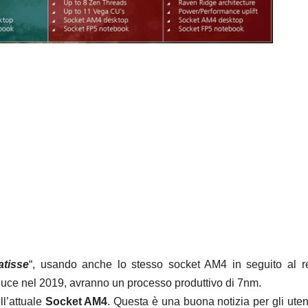
atisse
“, usando anche lo stesso socket AM4 in seguito al r
luce nel 2019, avranno un processo produttivo di 7nm.
ll’attuale
Socket AM4
. Questa è una buona notizia per gli uten