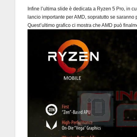
Infine l’ultima slide è dedicata a
Ryzen 5 Pro, in c
lancio importante per AMD, sopratutto se saranno p
Quest’ultimo grafico ci mostra che AMD può final