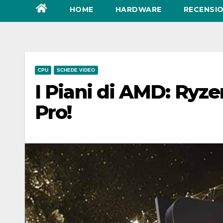
HOME
HARDWARE
RECENSIO
CPU
SCHEDE VIDEO
I Piani di AMD: Ryze
Pro!