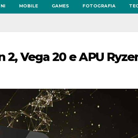
NI
MOBILE
GAMES
FOTOGRAFIA
TE
n 2, Vega 20 e APU Ryze