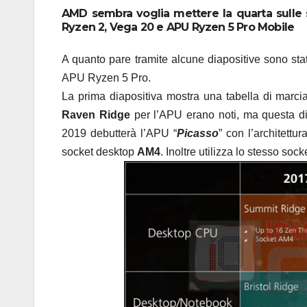
AMD sembra voglia mettere la quarta sulle su
Ryzen 2, Vega 20 e APU Ryzen 5 Pro Mobile
A quanto pare tramite alcune diapositive sono sta
APU Ryzen 5 Pro.
La prima diapositiva mostra una tabella di marc
Raven Ridge
per l’APU erano noti, ma questa di
2019 debutterà l’APU “
Picasso
” con l’architett
socket desktop
AM4
. Inoltre utilizza lo stesso soc