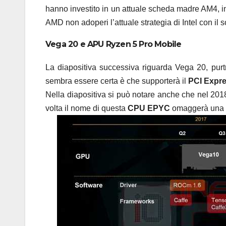
hanno investito in un attuale scheda madre AM4, 
AMD non adoperi l’attuale strategia di Intel con il
Vega 20 e APU Ryzen 5 Pro Mobile
La diapositiva successiva riguarda Vega 20, purt
sembra essere certa è che supporterà il
PCI Expre
Nella diapositiva si può notare anche che nel 2
volta il nome di questa
CPU EPYC
omaggerà una ci