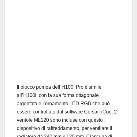
Il blocco pompa dell’H100i Pro è simile
all’H100i, con la sua forma ottagonale
argentata e l’ornamento LED RGB che può
essere controllato dal software Corsair iCue. 2
ventole ML120 sono incluse con questo
dispositivo di raffreddamento, per ventilare il
radiatore da 240 mm x 120 mm. Ciascuna di