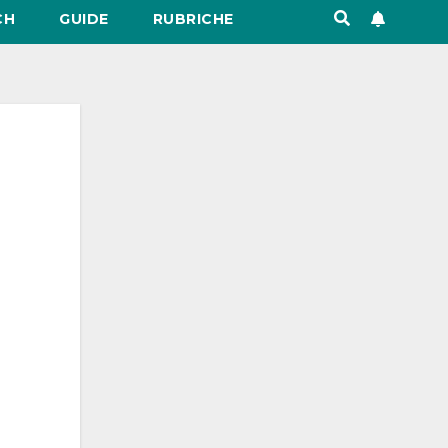
CH
GUIDE
RUBRICHE