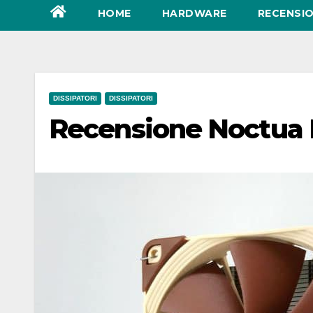
HOME
HARDWARE
RECENSIO
DISSIPATORI
DISSIPATORI
Recensione Noctua