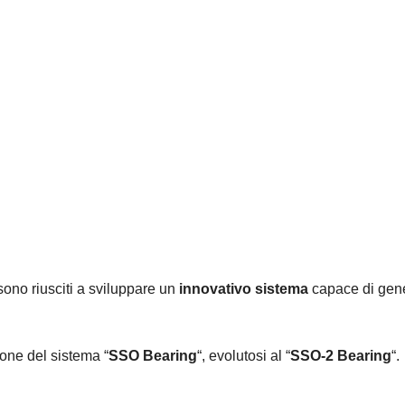
sono riusciti a sviluppare un
innovativo sistema
capace di gen
ione del sistema “
SSO Bearing
“, evolutosi al “
SSO-2 Bearing
“.