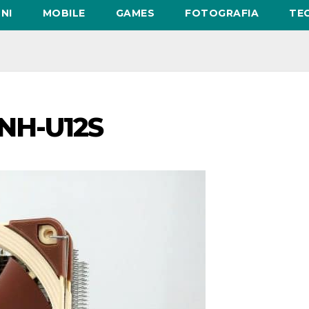
NI
MOBILE
GAMES
FOTOGRAFIA
TE
 NH-U12S