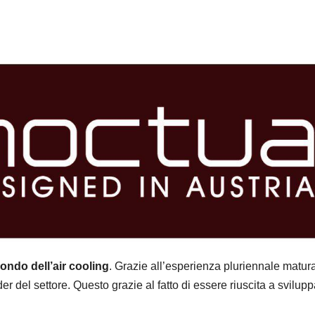
ondo dell’air cooling
. Grazie all’esperienza pluriennale matura
r del settore. Questo grazie al fatto di essere riuscita a svilup