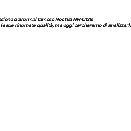
nsione dell’ormai famoso
Noctua NH-U12S
.
 le sue rinomate qualità, ma oggi cercheremo di analizzarlo