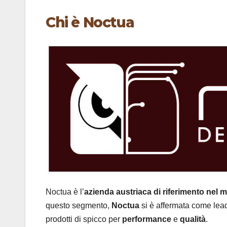
Chi è Noctua
Noctua è l’
azienda austriaca di riferimento nel m
questo segmento,
Noctua
si è affermata come leade
prodotti di spicco per
performance
e
qualità
.