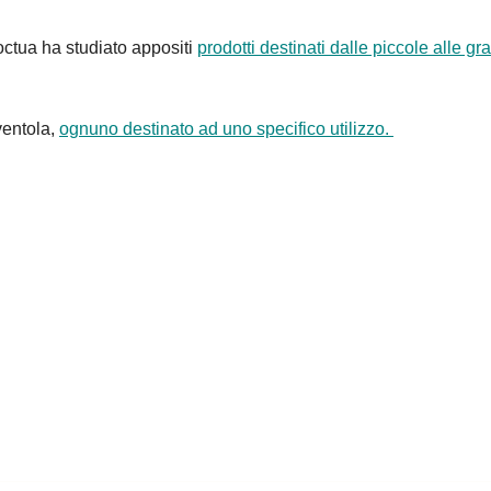
octua ha studiato appositi
prodotti destinati dalle piccole alle gr
ventola,
ognuno destinato ad uno specifico utilizzo.