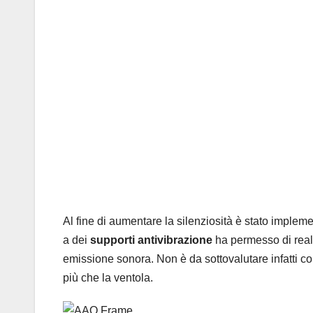
Al fine di aumentare la silenziosità è stato impleme
a dei
supporti antivibrazione
ha permesso di reali
emissione sonora. Non è da sottovalutare infatti co
più che la ventola.