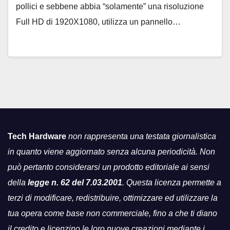
pollici e sebbene abbia “solamente” una risoluzione
Full HD di 1920X1080, utilizza un pannello…
Tech Hardware
non rappresenta una testata giornalistica
in quanto viene aggiornato senza alcuna periodicità. Non
può pertanto considerarsi un prodotto editoriale ai sensi
della
legge n. 62 del 7.03.2001
. Questa licenza permette a
terzi di modificare, redistribuire, ottimizzare ed utilizzare la
tua opera come base non commerciale, fino a che ti diano
il credito e licenzino le loro nuove creazioni mediante i