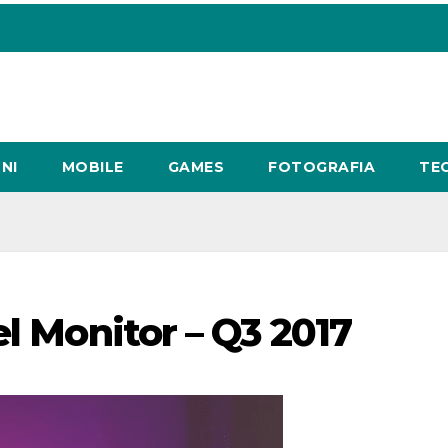
NI
MOBILE
GAMES
FOTOGRAFIA
TE
el Monitor – Q3 2017