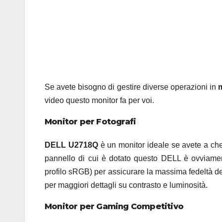
Se avete bisogno di gestire diverse operazioni in
m
video questo monitor fa per voi.
Monitor per Fotografi
DELL U2718Q
è un monitor ideale se avete a che f
pannello di cui è dotato questo DELL è ovviament
profilo sRGB) per assicurare la massima fedeltà de
per maggiori dettagli su contrasto e luminosità.
Monitor per Gaming Competitivo