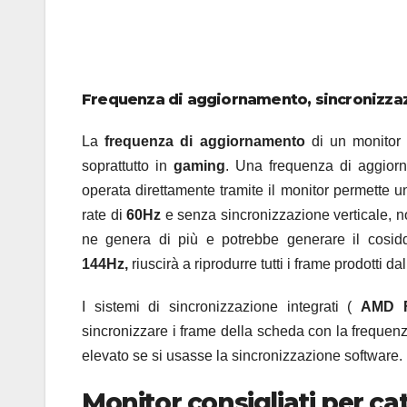
Frequenza di aggiornamento, sincronizzazi
La
frequenza di aggiornamento
di un monitor
soprattutto in
gaming
. Una frequenza di aggiorna
operata direttamente tramite il monitor permette 
rate di
60Hz
e senza sincronizzazione verticale, no
ne genera di più e potrebbe generare il cosidd
144Hz,
riuscirà a riprodurre tutti i frame prodotti d
I sistemi di sincronizzazione integrati (
AMD F
sincronizzare i frame della scheda con la frequen
elevato se si usasse la sincronizzazione software.
Monitor consigliati per ca