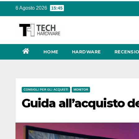
Salta
6 Agosto 2026
15:45
al
contenuto
HOME
HARDWARE
RECENSIO
CONSIGLI PER GLI ACQUISTI
MONITOR
Guida all’acquisto d