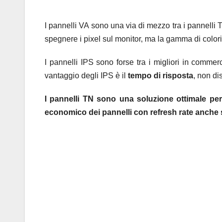
I pannelli VA sono una via di mezzo tra i pannelli 
spegnere i pixel sul monitor, ma la gamma di colori 
I pannelli IPS sono forse tra i migliori in commerc
vantaggio degli IPS è il
tempo di risposta
, non di
I pannelli TN sono una soluzione ottimale per i
economico dei pannelli con refresh rate anche s