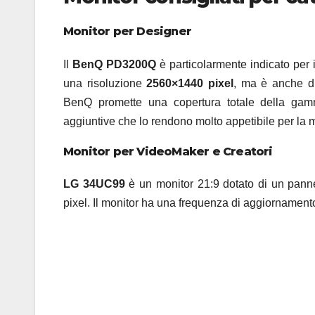
Monitor per Designer
Il
BenQ PD3200Q
è particolarmente indicato per 
una risoluzione
2560×1440 pixel
, ma è anche di
BenQ promette una copertura totale della gam
aggiuntive che lo rendono molto appetibile per la
Monitor per VideoMaker e Creatori
LG 34UC99
è un monitor 21:9 dotato di un pann
pixel. Il monitor ha una frequenza di aggiornament