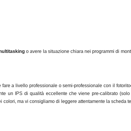
ultitasking
o avere la situazione chiara nei programmi di mon
are a livello professionale o semi-professionale con il fotoritoc
e un IPS di qualità eccellente che viene pre-calibrato (solo 
i colori, ma vi consigliamo di leggere attentamente la scheda t