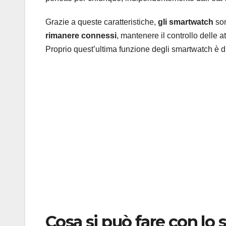
Grazie a queste caratteristiche,
gli smartwatch
so
rimanere connessi
, mantenere il controllo delle a
Proprio quest’ultima funzione degli smartwatch è d
Cosa si può fare con lo