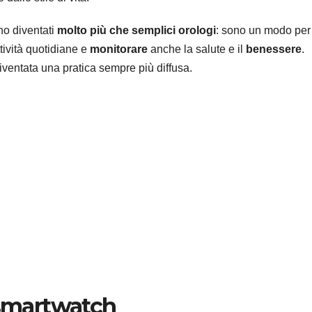
no diventati
molto più che semplici orologi
: sono un modo per
ttività quotidiane e
monitorare
anche la salute e il
benessere
.
iventata una pratica sempre più diffusa.
 smartwatch