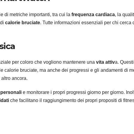
e di metriche importanti, tra cui la
frequenza cardiaca
, la quali
 di
calorie bruciate
. Tutte informazioni essenziali per chi cerca 
isica
nziale per coloro che vogliono mantenere una
vita attiv
a. Questi
lle calorie bruciate, ma anche dei progressi e gli andamenti di m
 altro ancora.
 personali
e monitorare i propri progressi giorno per giorno. Inol
dati
che facilitano il raggiungimento dei propri propositi di fitne