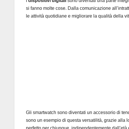
I
dispositivi digitali
sono diventati una parte integr
si fanno molte cose. Dalla comunicazione all’intrat
le attività quotidiane e migliorare la qualità della vi
Gli smartwatch sono diventati un accessorio di te
sono un esempio di questa versatilità, grazie alla 
perfetto per chiunque, indipendentemente dall’età o d