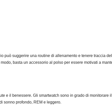
gio può suggerire una routine di allenamento e tenere traccia del
sto modo, basta un accessorio al polso per essere motivati a man
.
lute e il benessere. Gli smartwatch sono in grado di monitorare il
 di sonno profondo, REM e leggero.