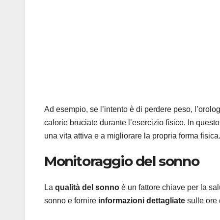
Ad esempio, se l’intento è di perdere peso, l’orolo
calorie bruciate durante l’esercizio fisico. In que
una vita attiva e a migliorare la propria forma fisica
Monitoraggio del sonno
La
qualità del sonno
è un fattore chiave per la sa
sonno e fornire
informazioni dettagliate
sulle ore