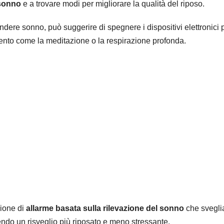
 sonno
e a trovare modi per migliorare la qualità del riposo.
endere sonno, può suggerire di spegnere i dispositivi elettronici 
amento come la meditazione o la respirazione profonda.
ione di
allarme basata sulla rilevazione del sonno
che svegli
endo un risveglio più riposato e meno stressante.