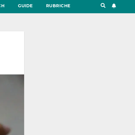
CH
GUIDE
RUBRICHE