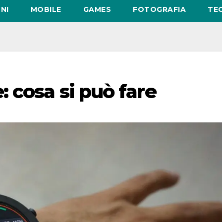
NI
MOBILE
GAMES
FOTOGRAFIA
TE
 cosa si può fare