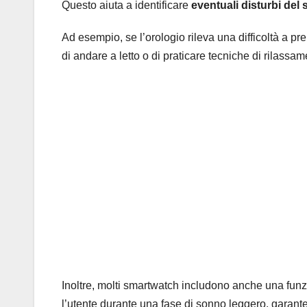
Questo aiuta a identificare
eventuali disturbi del
Ad esempio, se l’orologio rileva una difficoltà a pr
di andare a letto o di praticare tecniche di rilass
Inoltre, molti smartwatch includono anche una funz
l’utente durante una fase di sonno leggero, garant