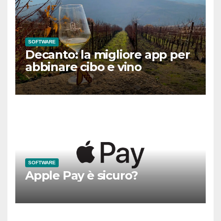
SOFTWARE
Decanto: la migliore app per
abbinare cibo e vino
SOFTWARE
Apple Pay è sicuro?