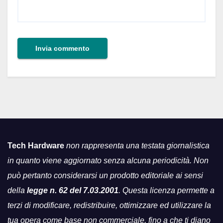
Tech Hardware
non rappresenta una testata giornalistica
in quanto viene aggiornato senza alcuna periodicità. Non
può pertanto considerarsi un prodotto editoriale ai sensi
della
legge n. 62 del 7.03.2001
. Questa licenza permette a
terzi di modificare, redistribuire, ottimizzare ed utilizzare la
tua opera come base non commerciale, fino a che ti diano