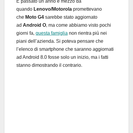
È passato un anno e mezzo da
quando
Lenovo/Motorola
promettevano
che
Moto G4
sarebbe stato aggiornato
ad
Android O
, ma come abbiamo visto pochi
giorni fa,
questa famiglia
non rientra più nei
piani dell’azienda. Si poteva pensare che
l’elenco di smartphone che saranno aggiornati
ad Android 8.0 fosse solo un inizio, ma i fatti
stanno dimostrando il contrario.