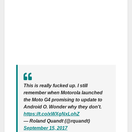
This is really fucked up. I still
remember when Motorola launched
the Moto G4 promising to update to
Android O. Wonder why they don't.
https://t.co/xWXgNxLohZ
— Roland Quandt (@rquandt)
September 15, 2017