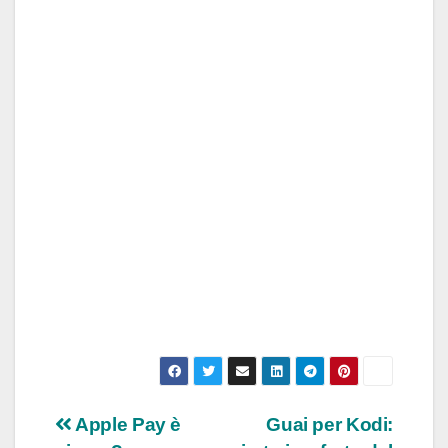
Navigazione
Apple Pay è
Guai per Kodi: