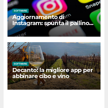
SOFTWARE
Aggiornamento di
Instagram: spunta il pallino
verde
SOFTWARE
Decanto: la migliore app per
abbinare cibo e vino