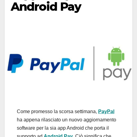
Android Pay
Come promesso la scorsa settimana,
PayPal
ha appena rilasciato un nuovo aggiornamento
software per la sia app Android che porta il
supporto ad
Android Pay
. Ciò significa che