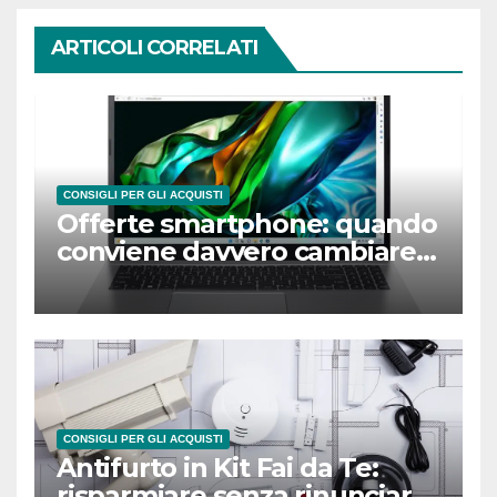
ARTICOLI CORRELATI
CONSIGLI PER GLI ACQUISTI
Offerte smartphone: quando
conviene davvero cambiare
telefono?
CONSIGLI PER GLI ACQUISTI
Antifurto in Kit Fai da Te:
risparmiare senza rinunciare