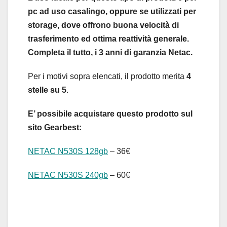
pc ad uso casalingo, oppure se utilizzati per
storage, dove offrono buona velocità di
trasferimento ed ottima reattività generale.
Completa il tutto, i 3 anni di garanzia Netac.
Per i motivi sopra elencati, il prodotto merita
4
stelle su 5
.
E’ possibile acquistare questo prodotto sul
sito Gearbest:
NETAC N530S 128gb
– 36€
NETAC N530S 240gb
– 60€