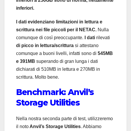
inferiori a 256GB sono di norma, nettamente
inferiori.
I dati evidenziano limitazioni in lettura e
scrittura nei file piccoli per il NETAC.
Nulla
comunque di così preoccupante.
I dati
rilevati
di picco in lettura/scrittura
si attestano
comunque a buoni livelli, infatti sono di
545MB
e 391MB
superando di gran lunga i dati
dichiarati di 510MB in lettura e 270MB in
scrittura. Molto bene.
Benchmark: Anvil’s
Storage Utilities
Nella nostra seconda parte di test, utilizzeremo
il noto
Anvil’s Storage Utilities
. Abbiamo