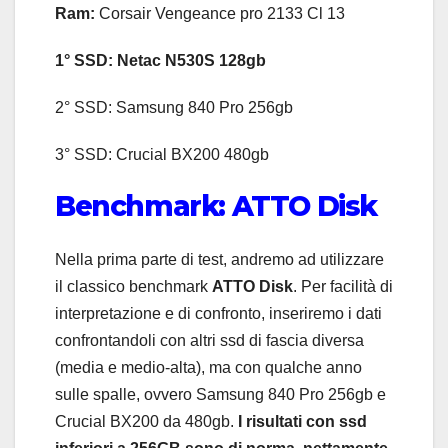
Ram:
Corsair Vengeance pro 2133 Cl 13
1° SSD: Netac N530S 128gb
2° SSD: Samsung 840 Pro 256gb
3° SSD: Crucial BX200 480gb
Benchmark: ATTO Disk
Nella prima parte di test, andremo ad utilizzare
il classico benchmark
ATTO Disk
. Per facilità di
interpretazione e di confronto, inseriremo i dati
confrontandoli con altri ssd di fascia diversa
(media e medio-alta), ma con qualche anno
sulle spalle, ovvero Samsung 840 Pro 256gb e
Crucial BX200 da 480gb.
I risultati con ssd