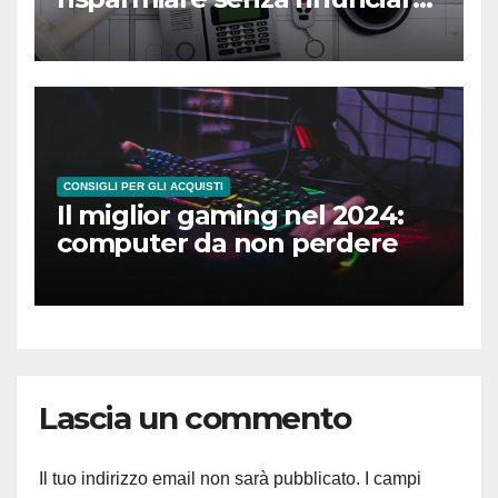
alla sicurezza
CONSIGLI PER GLI ACQUISTI
Il miglior gaming nel 2024:
computer da non perdere
Lascia un commento
Il tuo indirizzo email non sarà pubblicato.
I campi