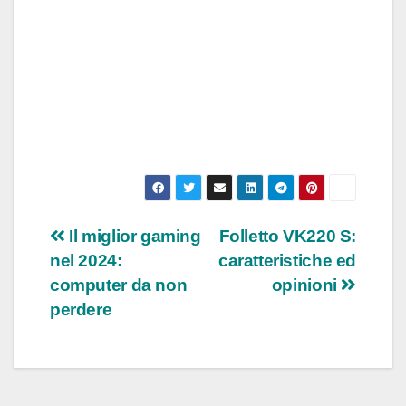
Navigazione
Il miglior gaming
Folletto VK220 S:
nel 2024:
caratteristiche ed
articoli
computer da non
opinioni
perdere