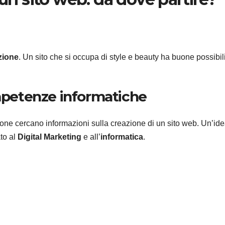
zione
. Un sito che si occupa di style e beauty ha buone possibili
mpetenze informatiche
one cercano informazioni sulla creazione di un sito web. Un’id
to al
Digital Marketing
e all’
informatica
.