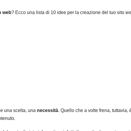
o web
? Ecco una lista di 10 idee per la creazione del tuo sito w
che una scelta, una
necessità
. Quello che a volte frena, tuttavia, è
ntenuto.