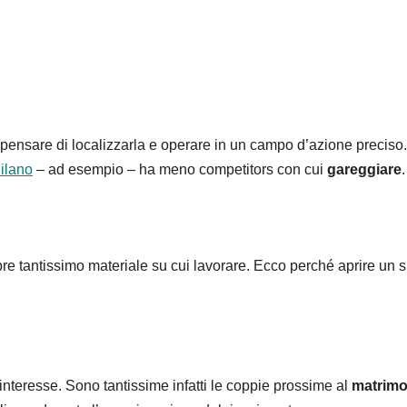
i pensare di localizzarla e operare in un campo d’azione preciso
Milano
– ad esempio – ha meno competitors con cui
gareggiare
.
re tantissimo materiale su cui lavorare. Ecco perché aprire un s
nteresse. Sono tantissime infatti le coppie prossime al
matrimo