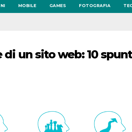
NI
MOBILE
GAMES
FOTOGRAFIA
TE
 di un sito web: 10 spunt