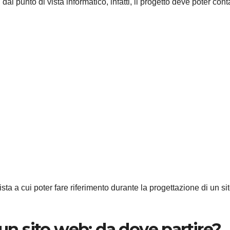
dal punto di vista informatico, infatti, il progetto deve poter cont
ista a cui poter fare riferimento durante la progettazione di un si
 un sito web: da dove partire?