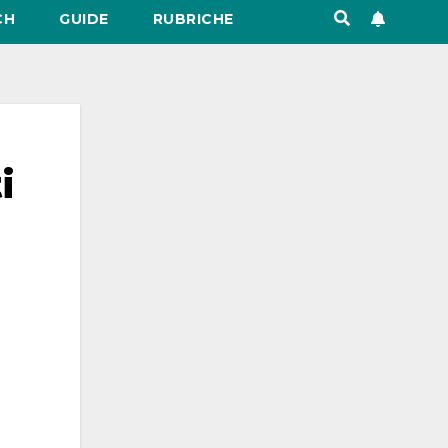
CH
GUIDE
RUBRICHE
i