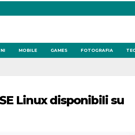
NI
MOBILE
GAMES
FOTOGRAFIA
TE
E Linux disponibili su