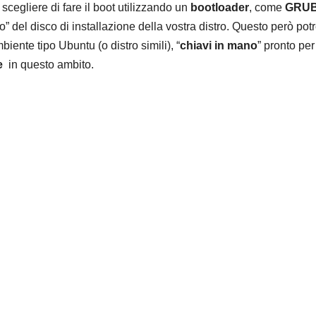
 scegliere di fare il boot utilizzando un
bootloader
, come
GRU
 del disco di installazione della vostra distro. Questo però pot
ente tipo Ubuntu (o distro simili), “
chiavi in mano
” pronto per
e
in questo ambito.