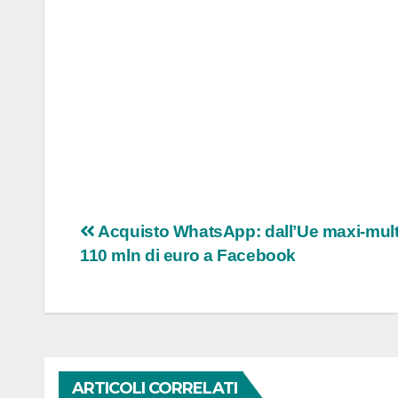
Navigazione
Acquisto WhatsApp: dallʼUe maxi-mul
110 mln di euro a Facebook
articoli
ARTICOLI CORRELATI