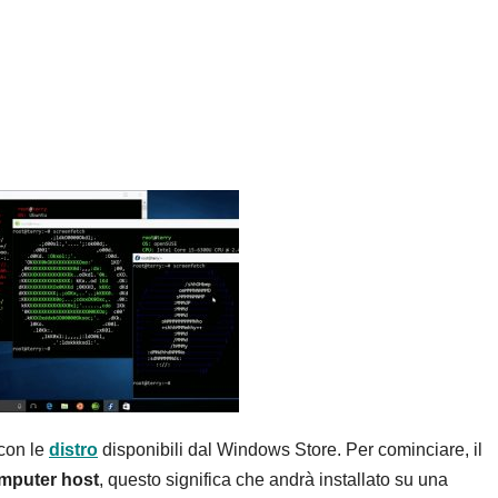
 con le
distro
disponibili dal Windows Store. Per cominciare, il
mputer host
, questo significa che andrà installato su una