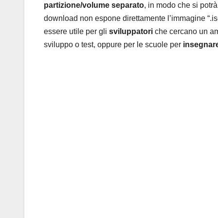
partizione/volume separato
, in modo che si potrà
download non espone direttamente l’immagine “.iso”
essere utile per gli
sviluppatori
che cercano un ambi
sviluppo o test, oppure per le scuole per
insegnar