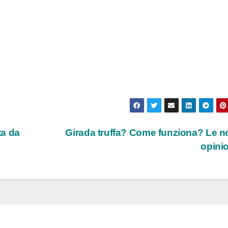
ta da
Girada truffa? Come funziona? Le n
opini