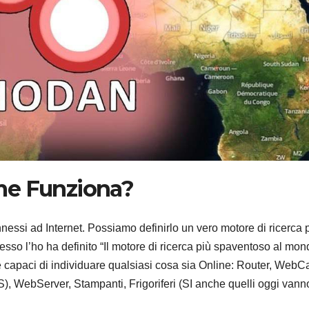
me Funziona?
nessi ad Internet. Possiamo definirlo un vero motore di ricerca 
tesso l’ho ha definito
“Il motore di ricerca più spaventoso al mon
e capaci di individuare qualsiasi cosa sia Online: Router, WebC
S), WebServer, Stampanti, Frigoriferi (SI anche quelli oggi vann