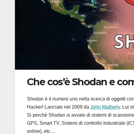
Che cos’è Shodan e co
Shodan è il numero uno nella ricerca di oggetti con
Hacker! Lanciato nel 2009 da
John Matherly
. Lui s
Si perchè Shodan si avvale di sistemi di scansion
GPS, Smart TV, Sistemi di controllo Industriale (IC
online), etc…