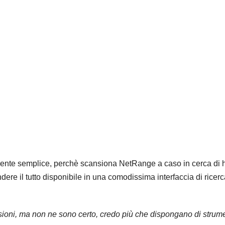
amente semplice, perchè scansiona NetRange a caso in cerca di 
dere il tutto disponibile in una comodissima interfaccia di ricerc
ioni, ma non ne sono certo, credo più che dispongano di strume