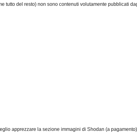
e tutto del resto) non sono contenuti volutamente pubblicati dag
 meglio apprezzare la sezione immagini di Shodan (a pagamento)