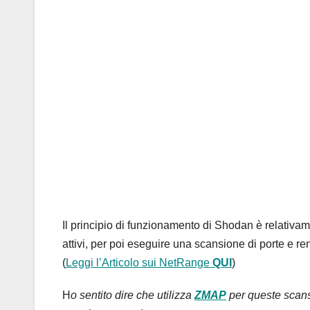
Il principio di funzionamento di Shodan è relativ
attivi, per poi eseguire una scansione di porte e ren
(
Leggi l’Articolo sui NetRange
QUI
)
H
o sentito dire che utilizza
ZMAP
per queste scans