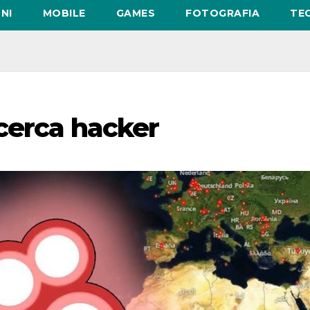
NI
MOBILE
GAMES
FOTOGRAFIA
TE
cerca hacker