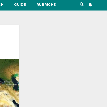
CH
GUIDE
RUBRICHE