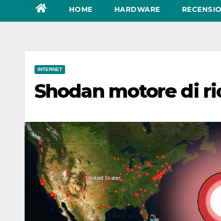
HOME
HARDWARE
RECENSIO
INTERNET
Shodan motore di ri