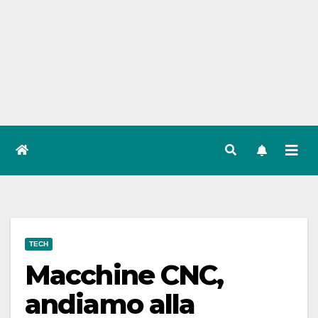
TECH
Macchine CNC,
andiamo alla