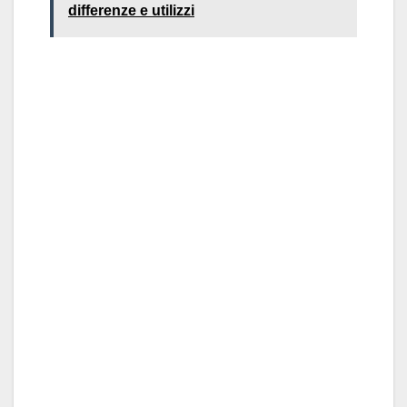
differenze e utilizzi