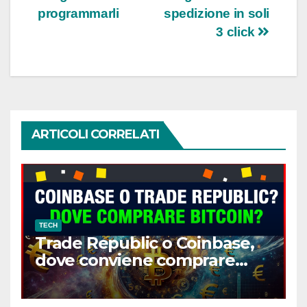
programmarli
spedizione in soli
3 click
ARTICOLI CORRELATI
TECH
Trade Republic o Coinbase,
dove conviene comprare
Bitcoin?