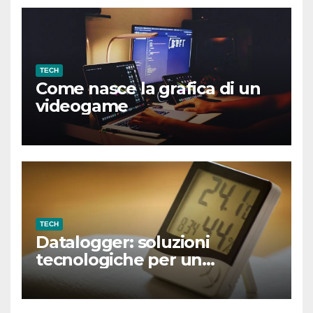
TECH
Come nasce la grafica di un
videogame
TECH
Datalogger: soluzioni
tecnologiche per un
monitoraggio smart