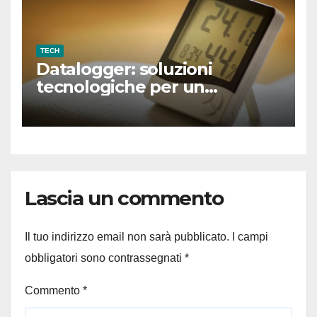
TECH
Datalogger: soluzioni
tecnologiche per un
monitoraggio smart
Lascia un commento
Il tuo indirizzo email non sarà pubblicato.
I campi
obbligatori sono contrassegnati
*
Commento
*