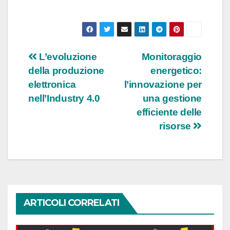
Navigazione
L’evoluzione
Monitoraggio
della produzione
energetico:
articoli
elettronica
l’innovazione per
nell’Industry 4.0
una gestione
efficiente delle
risorse
ARTICOLI CORRELATI