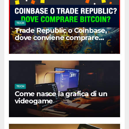
TECH
Trade Republic o Coinbase,
dove conviene comprare
Bitcoin?
TECH
Come nasce la grafica di un
videogame