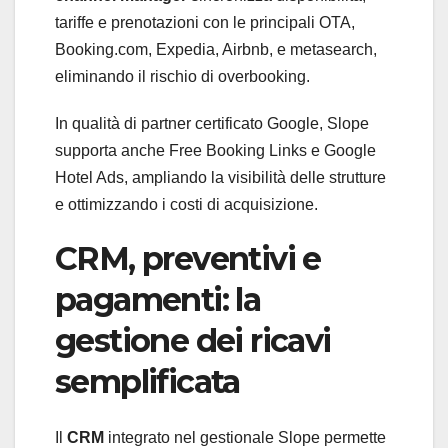
tariffe e prenotazioni con le principali OTA,
Booking.com, Expedia, Airbnb, e metasearch,
eliminando il rischio di overbooking.
In qualità di partner certificato Google, Slope
supporta anche Free Booking Links e Google
Hotel Ads, ampliando la visibilità delle strutture
e ottimizzando i costi di acquisizione.
CRM, preventivi e
pagamenti: la
gestione dei ricavi
semplificata
Il
CRM
integrato nel gestionale Slope permette