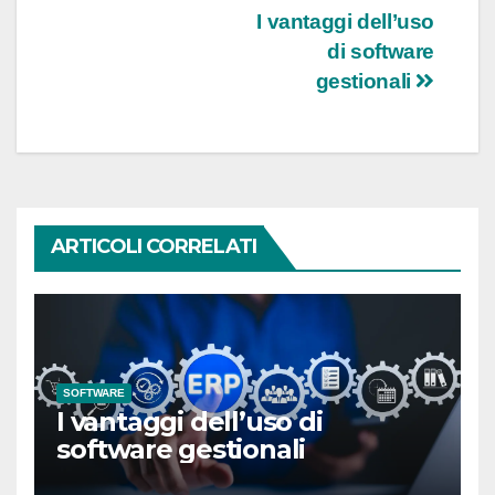
Navigazione
I vantaggi dell’uso
di software
articoli
gestionali
ARTICOLI CORRELATI
SOFTWARE
I vantaggi dell’uso di
software gestionali