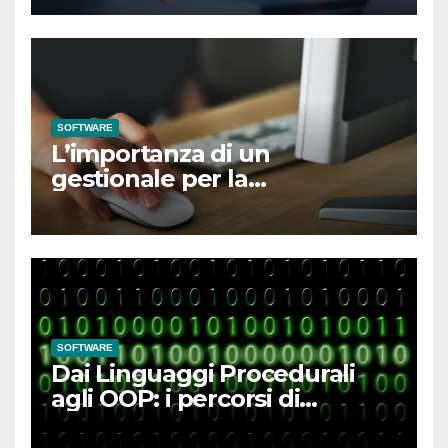
SOFTWARE
L’importanza di un
gestionale per la
sincronizzazione di negozi
fisici e online
SOFTWARE
Dai Linguaggi Procedurali
agli OOP: i percorsi di
programmazione più richiesti