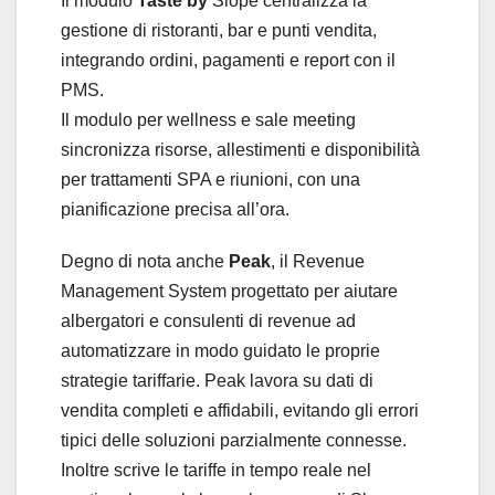
Il modulo
Taste by
Slope centralizza la
gestione di ristoranti, bar e punti vendita,
integrando ordini, pagamenti e report con il
PMS.
Il modulo per wellness e sale meeting
sincronizza risorse, allestimenti e disponibilità
per trattamenti SPA e riunioni, con una
pianificazione precisa all’ora.
Degno di nota anche
Peak
, il Revenue
Management System progettato per aiutare
albergatori e consulenti di revenue ad
automatizzare in modo guidato le proprie
strategie tariffarie. Peak lavora su dati di
vendita completi e affidabili, evitando gli errori
tipici delle soluzioni parzialmente connesse.
Inoltre scrive le tariffe in tempo reale nel