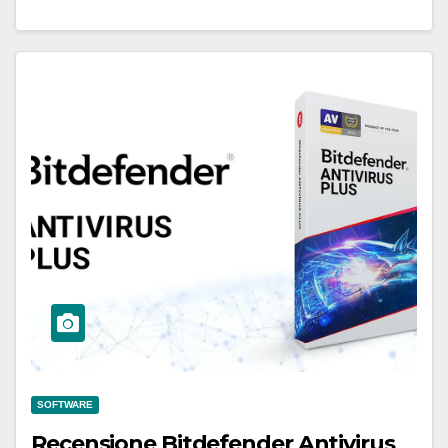
SOFTWARE
Recensione Bitdefender Antivirus