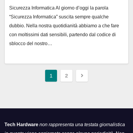
Sicurezza Informatica Al giorno d’oggi la parola
“Sicurezza Informatica” suscita sempre qualche
dubbio. Nella nostra quotidianità abbiamo a che fare
con moltissimi dati sensibili, partendo dal codice di
sblocco del nostro…
Navigazione
1
2
articoli
Tech Hardware
non rappresenta una testata giornalistica