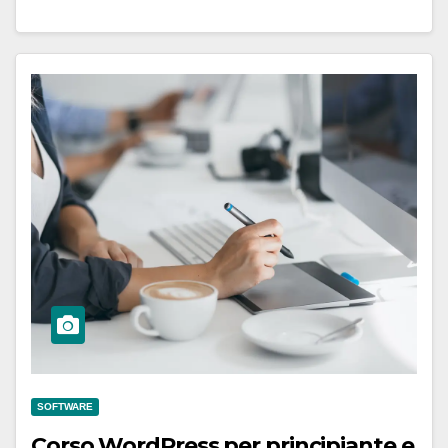
SOFTWARE
Corso WordPress per principiante e