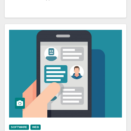
SOFTWARE
WEB