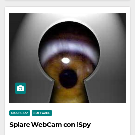
SICUREZZA
SOFTWARE
Spiare WebCam con iSpy