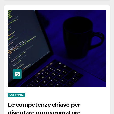
SOFTWARE
Le competenze chiave per
diventare programmatore