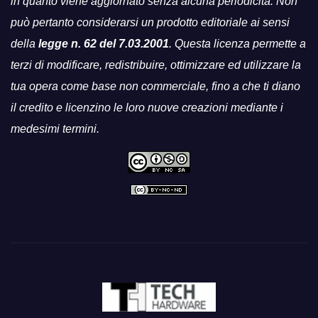
in quanto viene aggiornato senza alcuna periodicità. Non
può pertanto considerarsi un prodotto editoriale ai sensi
della
legge n. 62 del 7.03.2001
. Questa licenza permette a
terzi di modificare, redistribuire, ottimizzare ed utilizzare la
tua opera come base non commerciale, fino a che ti diano
il credito e licenzino le loro nuove creazioni mediante i
medesimi termini.