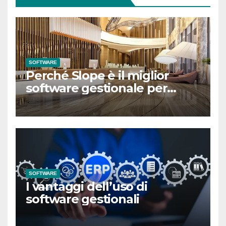
SOFTWARE
Perché Slope è il miglior
software gestionale per
hotel in Italia
SOFTWARE
I vantaggi dell’uso di
software gestionali