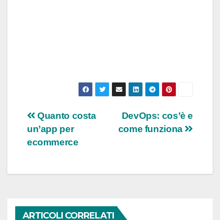
Navigazione
Quanto costa
DevOps: cos’è e
un’app per
come funziona
articoli
ecommerce
ARTICOLI CORRELATI