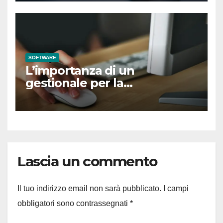
SOFTWARE
L’importanza di un
gestionale per la
sincronizzazione di negozi
fisici e online
Lascia un commento
Il tuo indirizzo email non sarà pubblicato.
I campi
obbligatori sono contrassegnati
*