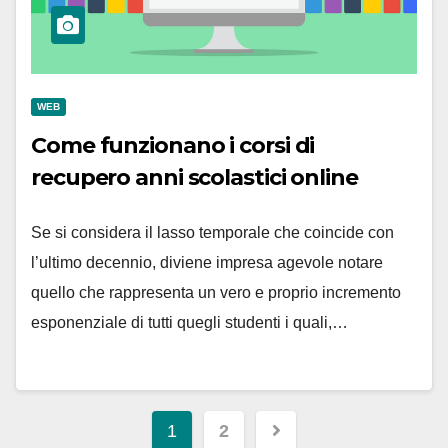
WEB
Come funzionano i corsi di
recupero anni scolastici online
Se si considera il lasso temporale che coincide con
l’ultimo decennio, diviene impresa agevole notare
quello che rappresenta un vero e proprio incremento
esponenziale di tutti quegli studenti i quali,…
Navigazione
1
2