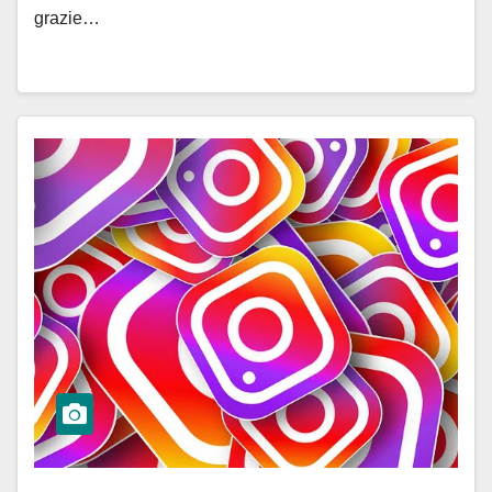
grazie…