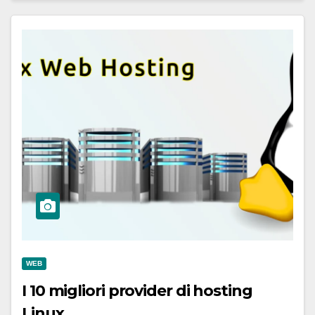
WEB
I 10 migliori provider di hosting
Linux