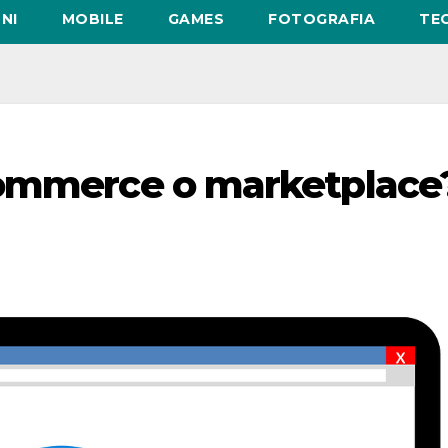
NI
MOBILE
GAMES
FOTOGRAFIA
TE
commerce o marketplace