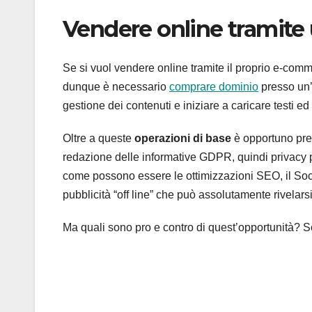
Vendere online tramit
Se si vuol vendere online tramite il proprio e-comm
dunque è necessario
comprare dominio
presso un
gestione dei contenuti e iniziare a caricare testi e
Oltre a queste
operazioni di base
è opportuno pr
redazione delle informative GDPR, quindi privacy pol
come possono essere le ottimizzazioni SEO, il Soc
pubblicità “off line” che può assolutamente rivelars
Ma quali sono pro e contro di quest’opportunità? S