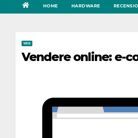
HOME
HARDWARE
RECENSIO
WEB
Vendere online: e-