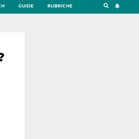
CH
GUIDE
RUBRICHE
?