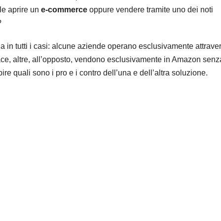
ile aprire un
e-commerce
oppure vendere tramite uno dei noti
?
 in tutti i casi: alcune aziende operano esclusivamente attraver
ce, altre, all’opposto, vendono esclusivamente in Amazon senz
re quali sono i pro e i contro dell’una e dell’altra soluzione.