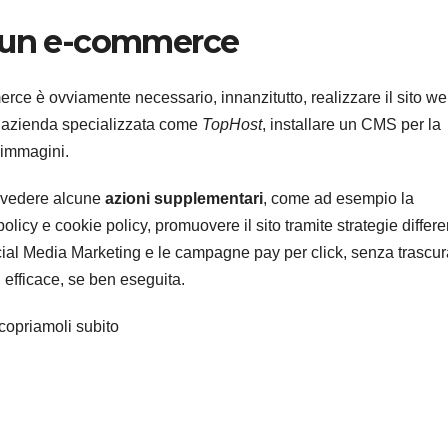
e un e-commerce
erce è ovviamente necessario, innanzitutto, realizzare il sito we
’azienda specializzata come
TopHost
, installare un CMS per la
d immagini.
evedere alcune
azioni supplementari
, come ad esempio la
icy e cookie policy, promuovere il sito tramite strategie differen
ial Media Marketing e le campagne pay per click, senza trascur
i efficace, se ben eseguita.
copriamoli subito