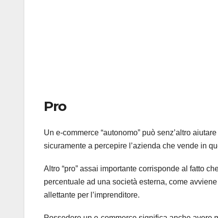
Pro
Un e-commerce “autonomo” può senz’altro aiutare a 
sicuramente a percepire l’azienda che vende in qu
Altro “pro” assai importante corrisponde al fatto
percentuale ad una società esterna, come avviene 
allettante per l’imprenditore.
Possedere un e-commerce significa anche avere ma