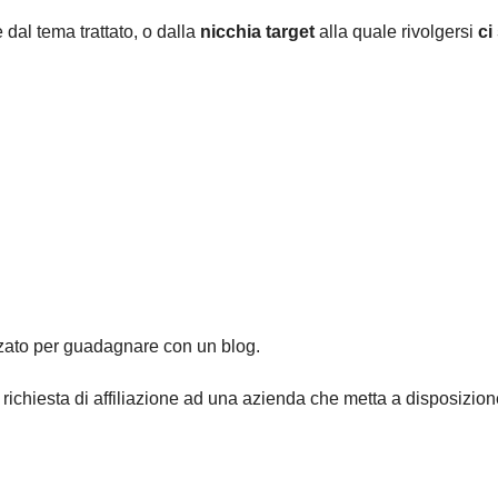
dal tema trattato, o dalla
nicchia target
alla quale rivolgersi
ci
zato per guadagnare con un blog.
richiesta di affiliazione ad una azienda che metta a disposizion