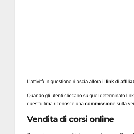
L’attività in questione rilascia allora il
link di affili
Quando gli utenti cliccano su quel determinato link
quest’ultima riconosce una
commission
e sulla ven
Vendita di corsi online