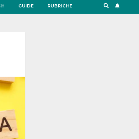
CH
GUIDE
RUBRICHE