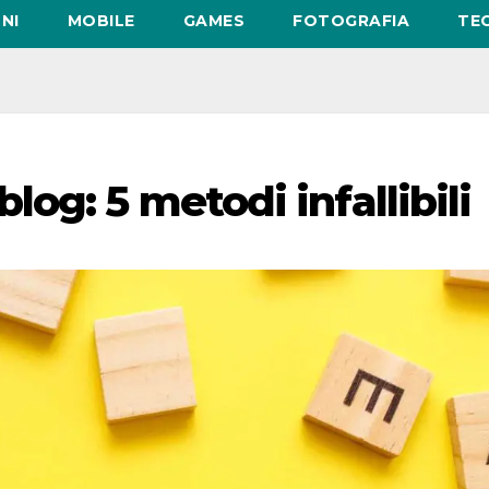
NI
MOBILE
GAMES
FOTOGRAFIA
TE
og: 5 metodi infallibili