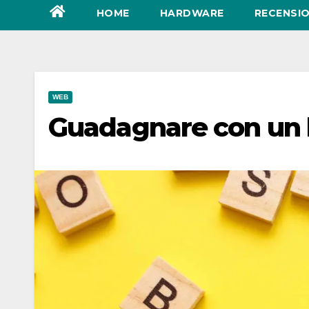
HOME
HARDWARE
RECENSIO
WEB
Guadagnare con un bl