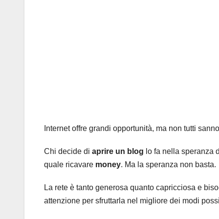
Internet offre grandi opportunità, ma non tutti sanno
Chi decide di
aprire un blog
lo fa nella speranza d
quale ricavare
money
. Ma la speranza non basta.
La rete è tanto generosa quanto capricciosa e biso
attenzione per sfruttarla nel migliore dei modi possi