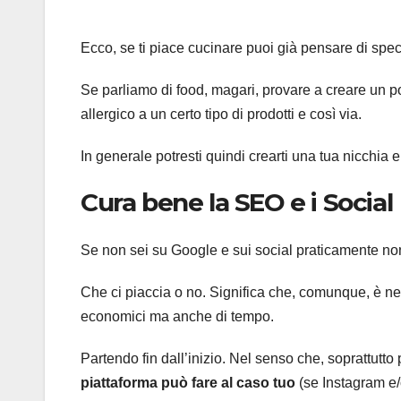
Ecco, se ti piace cucinare puoi già pensare di speci
Se parliamo di food, magari, provare a creare un po
allergico a un certo tipo di prodotti e così via.
In generale potresti quindi crearti una tua nicchia e
Cura bene la SEO e i Social
Se non sei su Google e sui social praticamente non es
Che ci piaccia o no. Significa che, comunque, è nec
economici ma anche di tempo.
Partendo fin dall’inizio. Nel senso che, soprattutt
piattaforma può fare al caso tuo
(se Instagram e