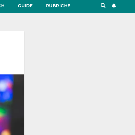
CH
GUIDE
RUBRICHE