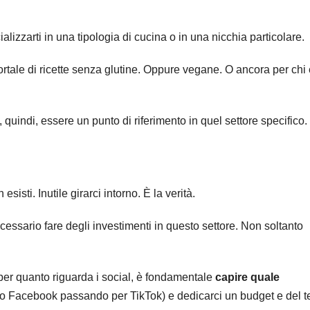
alizzarti in una tipologia di cucina o in una nicchia particolare.
rtale di ricette senza glutine. Oppure vegane. O ancora per chi 
, quindi, essere un punto di riferimento in quel settore specifico.
isti. Inutile girarci intorno. È la verità.
essario fare degli investimenti in questo settore. Non soltanto
o per quanto riguarda i social, è fondamentale
capire quale
/o Facebook passando per TikTok) e dedicarci un budget e del 