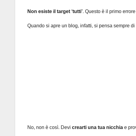
Non esiste il target ‘tutti’
. Questo è il primo errore
Quando si apre un blog, infatti, si pensa sempre di r
No, non è così. Devi
crearti una tua nicchia
e prov