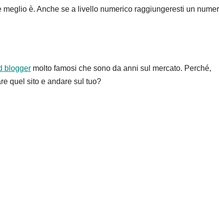
i e meglio è. Anche se a livello numerico raggiungeresti un nume
d blogger
molto famosi che sono da anni sul mercato. Perché,
re quel sito e andare sul tuo?