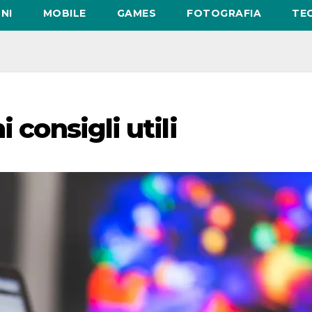
NI
MOBILE
GAMES
FOTOGRAFIA
TE
 consigli utili