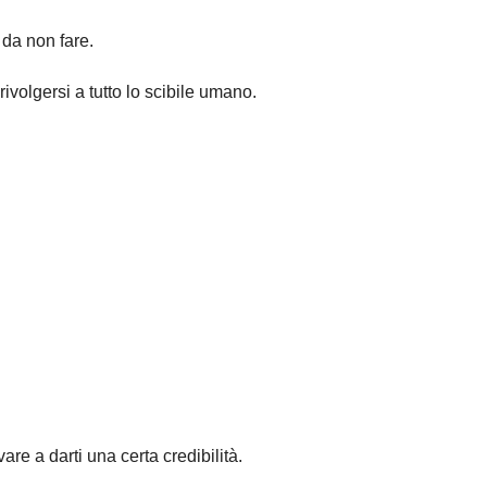
 da non fare.
ivolgersi a tutto lo scibile umano.
are a darti una certa credibilità.