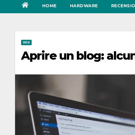
HOME
HARDWARE
RECENSIO
WEB
Aprire un blog: alcuni