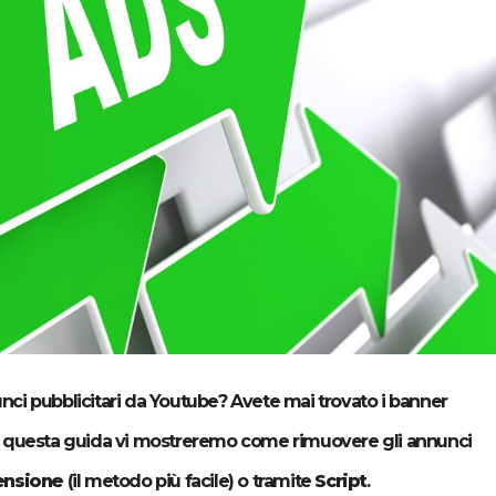
nci pubblicitari da Youtube? Avete mai trovato i banner
n questa guida vi mostreremo come rimuovere gli annunci
ensione
(il metodo più facile) o tramite
Script
.