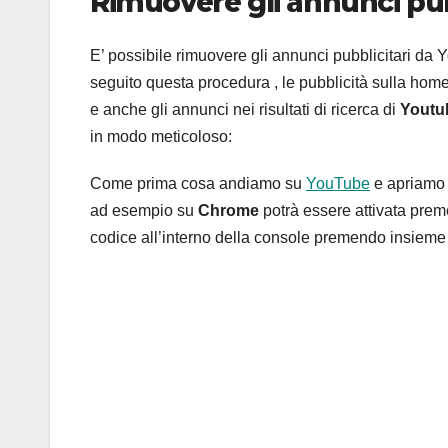
Rimuovere gli annunci pub
E’ possibile rimuovere gli annunci pubblicitari da
seguito questa procedura , le pubblicità sulla home
e anche gli annunci nei risultati di ricerca di
Youtu
in modo meticoloso:
Come prima cosa andiamo su
YouTube
e apriamo l
ad esempio su
Chrome
potrà essere attivata p
codice all’interno della console premendo insiem