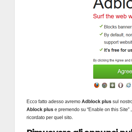
Ecco fatto adesso avremo
Adblock
plus
sul nostro
Ablock plus
e premendo su “Enable on this Site” ,
ricordato per quel sito.