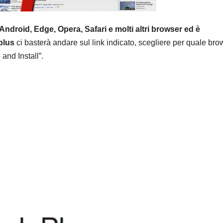
Android, Edge, Opera, Safari e molti altri browser ed è
plus
ci basterà andare sul link indicato, scegliere per quale bro
and Install”.