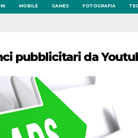
NI
MOBILE
GAMES
FOTOGRAFIA
TE
ci pubblicitari da Youtu