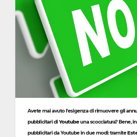
Avete mai avuto l’esigenza di rimuovere gli annu
pubblicitari di
Youtube
una scocciatura? Bene, i
pubblicitari da Youtube in due modi: tramite
Est