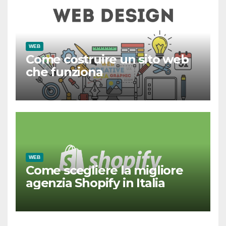
WEB
Come costruire un sito web
che funziona
WEB
Come scegliere la migliore
agenzia Shopify in Italia