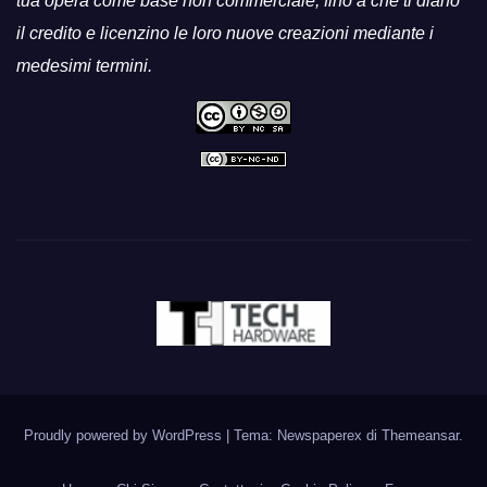
tua opera come base non commerciale, fino a che ti diano
il credito e licenzino le loro nuove creazioni mediante i
medesimi termini.
Proudly powered by WordPress
|
Tema: Newspaperex di
Themeansar
.