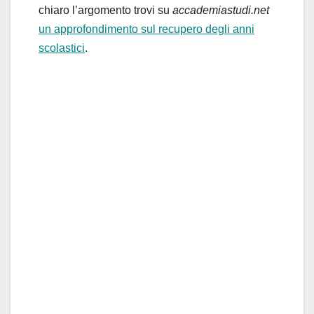
chiaro l’argomento trovi su
accademiastudi.net
un approfondimento sul recupero degli anni
scolastici
.