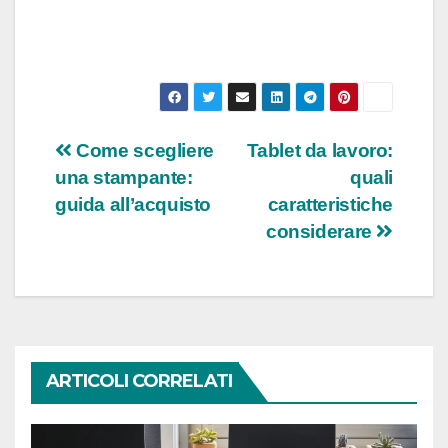
Navigazione
Come scegliere
Tablet da lavoro:
una stampante:
quali
articoli
guida all’acquisto
caratteristiche
considerare
ARTICOLI CORRELATI