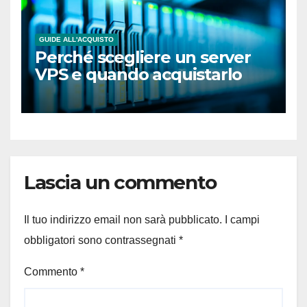
GUIDE ALL'ACQUISTO
Perché scegliere un server
VPS e quando acquistarlo
Lascia un commento
Il tuo indirizzo email non sarà pubblicato.
I campi
obbligatori sono contrassegnati
*
Commento
*