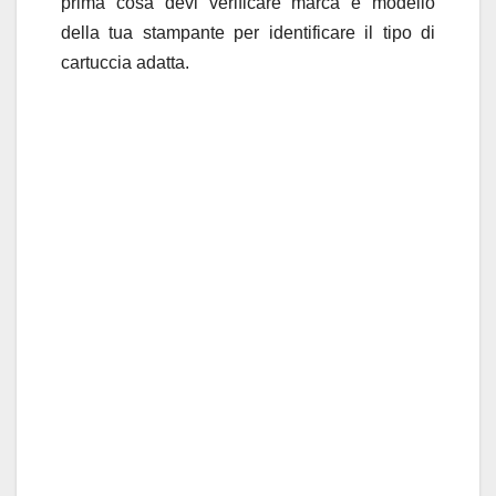
prima cosa devi verificare marca e modello
della tua stampante per identificare il tipo di
cartuccia adatta.