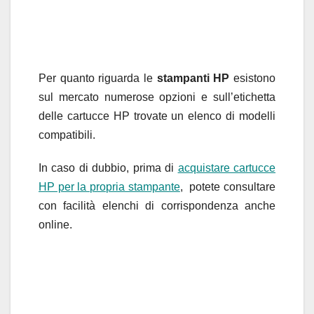
Per quanto riguarda le
stampanti HP
esistono
sul mercato numerose opzioni e sull’etichetta
delle cartucce HP trovate un elenco di modelli
compatibili.
In caso di dubbio, prima di
acquistare cartucce
HP per la propria stampante
, potete consultare
con facilità elenchi di corrispondenza anche
online.