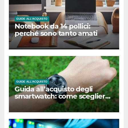
GUIDE ALL'ACQUISTO
Notebook da 14 pollici:
perché sono tanto amati
GUIDE ALL'ACQUISTO
Guida all’acquisto degli
smartwatch: come scegliere
il modello giusto per te