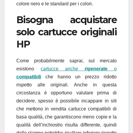
colore nero e le standard per i colori.
Bisogna acquistare
solo cartucce originali
HP
Come probabilmente saprai, sul mercato
esistono
cartucce anche
rigenerate
o
compatibili
che hanno un prezzo ridotto
rispetto alle originali. Anche in questa
circostanza è opportuno valutare prima di
decidere, spesso è possibile incappare in siti
che mettono in vendita cartucce compatibili di
basa qualità, che garantiscono meno copie e la
qualità dell’inchiostro risulta differente, quindi
delle stampe potrebbe risultare inferiore rispetto