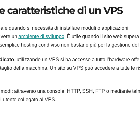
le caratteristiche di un VPS
deale quando si necessita di installare moduli o applicazioni
 avere un
ambiente di sviluppo
. È utile quando il sito web supera 
n semplice hosting condiviso non bastano più per la gestione del 
edicato
, utilizzando un VPS si ha accesso a tutto l’hardware offe
ttaglio della macchina. Un sito su VPS può accedere a tutte le r
si modi: attraverso una console, HTTP, SSH, FTP o mediante telne
si utente collegato al VPS.