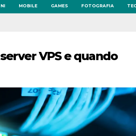
NI
MOBILE
GAMES
FOTOGRAFIA
TE
 server VPS e quando