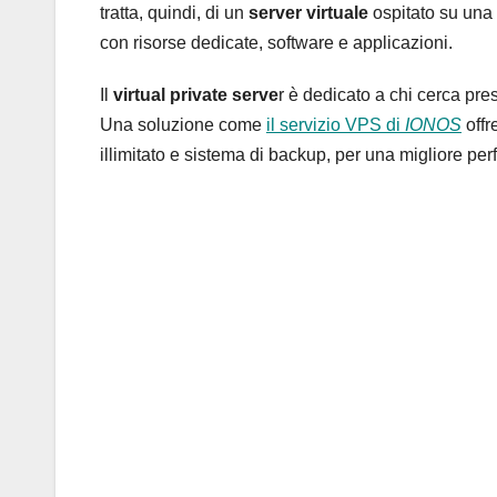
tratta, quindi, di un
server virtuale
ospitato su una 
con risorse dedicate, software e applicazioni.
Il
virtual private serve
r è dedicato a chi cerca pre
Una soluzione come
il servizio VPS di
IONOS
offr
illimitato e sistema di backup, per una migliore p