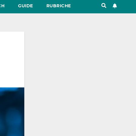
CH
GUIDE
RUBRICHE