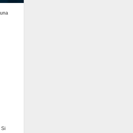
 una
 Si