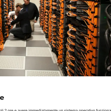
ce
oli 2 ore e avere immediatamente un sistema operativo funziona