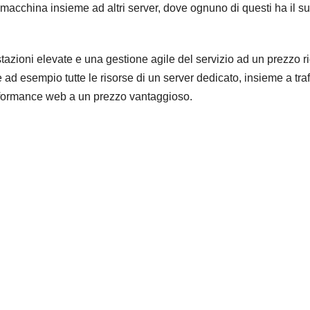
macchina insieme ad altri server, dove ognuno di questi ha il 
stazioni elevate e una gestione agile del servizio ad un prezzo ri
e ad esempio tutte le risorse di un server dedicato, insieme a traf
erformance web a un prezzo vantaggioso.