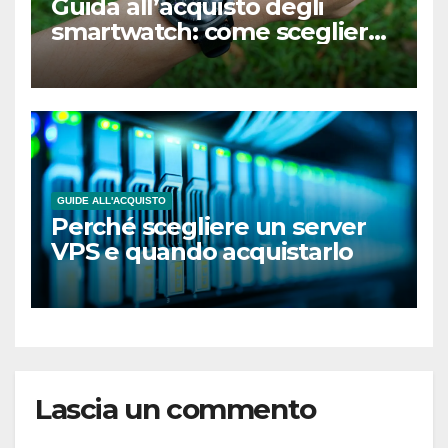
Guida all’acquisto degli
smartwatch: come scegliere
il modello giusto per te
GUIDE ALL'ACQUISTO
Perché scegliere un server
VPS e quando acquistarlo
Lascia un commento