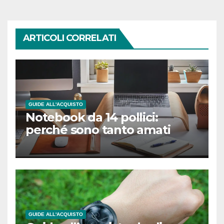
ARTICOLI CORRELATI
GUIDE ALL'ACQUISTO
Notebook da 14 pollici:
perché sono tanto amati
GUIDE ALL'ACQUISTO