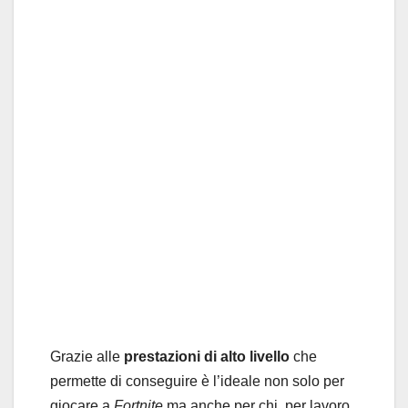
Grazie alle
prestazioni di alto livello
che
permette di conseguire è l’ideale non solo per
giocare a
Fortnite
ma anche per chi, per lavoro,