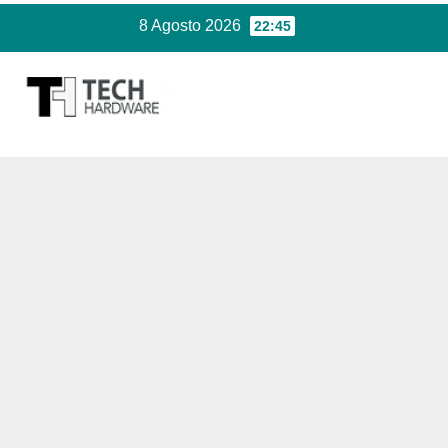
Salta
8 Agosto 2026
22:45
al
contenuto