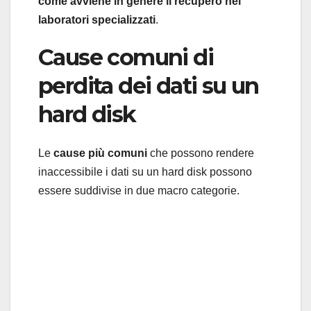
come avviene in genere il recupero nei
laboratori specializzati
.
Cause comuni di
perdita dei dati su un
hard disk
Le
cause più comuni
che possono rendere
inaccessibile i dati su un hard disk possono
essere suddivise in due macro categorie.