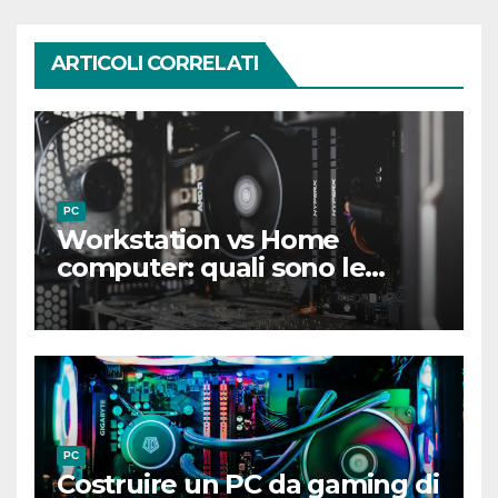
ARTICOLI CORRELATI
PC
Workstation vs Home
computer: quali sono le
differenze chiave?
PC
Costruire un PC da gaming di