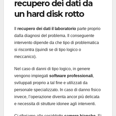
recupero dei dati da
un hard disk rotto
Il
recupero dei dati il laboratorio
parte proprio
dalla diagnosi del problema. Il conseguente
intervento dipende da che tipo di problematica
si riscontra (quindi se di tipo logico o
meccanico).
Nel caso di danni di tipo logico, in genere
vengono impiegati
software professionali
,
sviluppati proprio a tal fine e utilizzati da
personale specializzato. In caso di danno fisico
invece, l’operazione diventa ancor più delicata
e necessita di strutture idonee agli interventi.
Ci riferiamo alle cosiddette
camere bianche
. Si