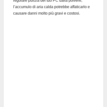
regolare pulizia del tuo PC dalla polvere,
l’accumulo di aria calda potrebbe affaticarlo e
causare danni molto più gravi e costosi.