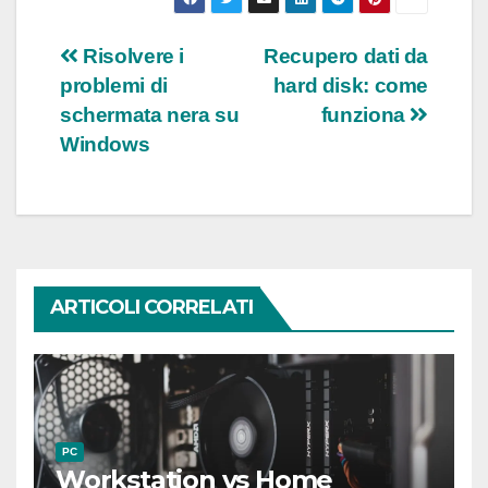
Navigazione
Risolvere i
Recupero dati da
problemi di
hard disk: come
articoli
schermata nera su
funziona
Windows
ARTICOLI CORRELATI
PC
Workstation vs Home