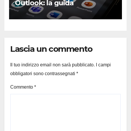
Outlook: la guida
Lascia un commento
Il tuo indirizzo email non sarà pubblicato.
I campi
obbligatori sono contrassegnati
*
Commento
*