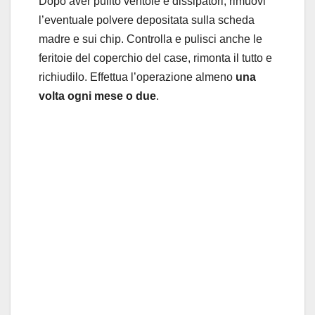
Dopo aver pulito ventole e dissipatori, rimuovi
l’eventuale polvere depositata sulla scheda
madre e sui chip. Controlla e pulisci anche le
feritoie del coperchio del case, rimonta il tutto e
richiudilo. Effettua l’operazione almeno
una
volta ogni mese o due
.