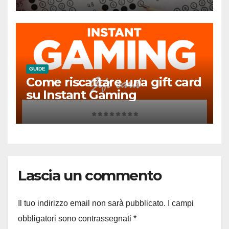
GUIDE
Come riscattare una gift card
su Instant Gaming
Lascia un commento
Il tuo indirizzo email non sarà pubblicato.
I campi
obbligatori sono contrassegnati
*