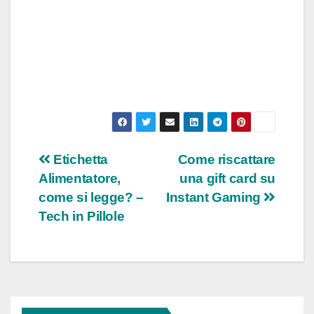
Navigazione
Etichetta
Come riscattare
Alimentatore,
una gift card su
articoli
come si legge? –
Instant Gaming
Tech in Pillole